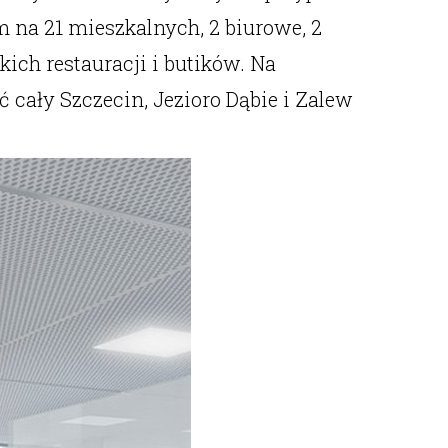
em na 21 mieszkalnych, 2 biurowe, 2
ch restauracji i butików. Na
 cały Szczecin, Jezioro Dąbie i Zalew