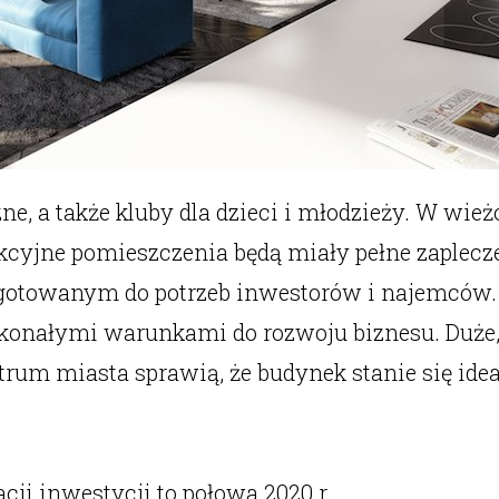
, a także kluby dla dzieci i młodzieży. W wi
cyjne pomieszczenia będą miały pełne zaplecz
gotowanym do potrzeb inwestorów i najemców.
nałymi warunkami do rozwoju biznesu. Duże, o
entrum miasta sprawią, że budynek stanie się id
ji inwestycji to połowa 2020 r.