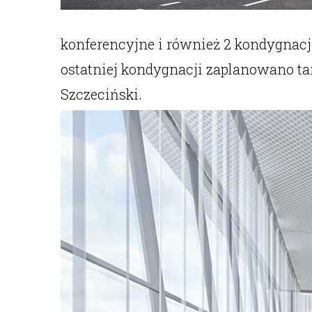
konferencyjne i również 2 kondygnacj
ostatniej kondygnacji zaplanowano ta
Szczeciński.