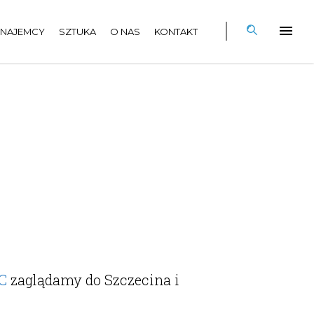
NAJEMCY
SZTUKA
O NAS
KONTAKT
C
zaglądamy do Szczecina i