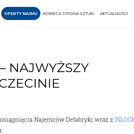
OFERTY NAJMU
KOBIECA STRONA SZTUKI
AKTUALNOŚCI
– NAJWYŻSZY
CZECINIE
osiągnięcia Najemców Defabryki wraz z
INLOGI
.