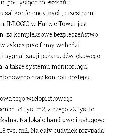
in. pół tysiąca mieszkań i
 sal konferencyjnych, przestrzeni
. INLOGIC w Hanzie Tower jest
n. za kompleksowe bezpieczeństwo
w zakres prac firmy wchodzi
ji sygnalizacji pożaru, dźwiękowego
a, a także systemu monitoringu,
onowego oraz kontroli dostępu.
owa tego wielopiętrowego
nad 54 tys. m2, z czego 22 tys. to
kalna. Na lokale handlowe i usługowe
18 tys. m2. Na cały budynek przypada