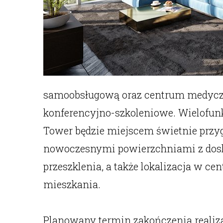
samoobsługową oraz centrum medyczne
konferencyjno-szkoleniowe. Wielofunk
Tower będzie miejscem świetnie przy
nowoczesnymi powierzchniami z dosko
przeszklenia, a także lokalizacja w c
mieszkania.
Planowany termin zakończenia realizac