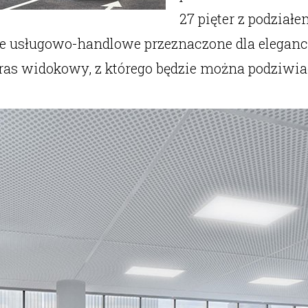
27 pięter z podział
e usługowo-handlowe przeznaczone dla elegancki
ras widokowy, z którego będzie można podziwiać