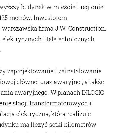
wyższy budynek w mieście i regionie.
125 metrów. Inwestorem
t warszawska firma J.W. Construction.
ji elektrycznych i teletechnicznych
.
ży zaprojektowanie i zainstalowanie
niowej głównej oraz awaryjnej, a także
lania awaryjnego. W planach INLOGIC
ienie stacji transformatorowych i
alacja elektryczna, którą realizuje
dynku ma liczyć setki kilometrów