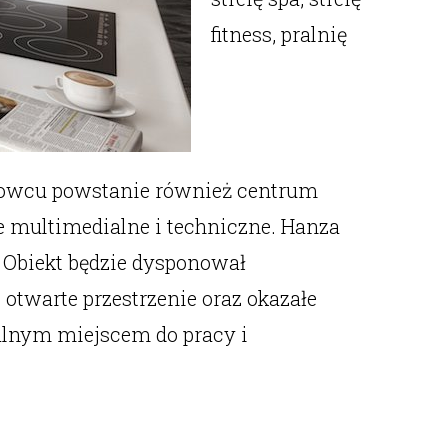
fitness, pralnię
eżowcu powstanie również centrum
e multimedialne i techniczne. Hanza
 Obiekt będzie dysponował
twarte przestrzenie oraz okazałe
ealnym miejscem do pracy i