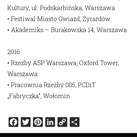
Kultury, ul. Podskarbińska, Warszawa
• Festiwal Miasto Gwiazd, Żyrardów
• Akademiks – Burakowska 14, Warszawa
2016
• Rzeźby ASP Warszawa, Oxford Tower,
Warszawa
• Pracownia Rzeźby 005, PCDiT
„Fabryczka”, Wołomin
Facebook
Twitter
Pinterest
LinkedIn
Copy
Share
Link