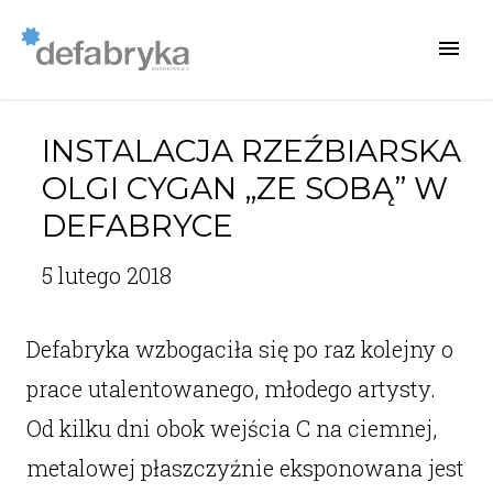
INSTALACJA RZEŹBIARSKA
OLGI CYGAN „ZE SOBĄ” W
DEFABRYCE
5 lutego 2018
Defabryka wzbogaciła się po raz kolejny o
prace utalentowanego, młodego artysty.
Od kilku dni obok wejścia C na ciemnej,
metalowej płaszczyźnie eksponowana jest