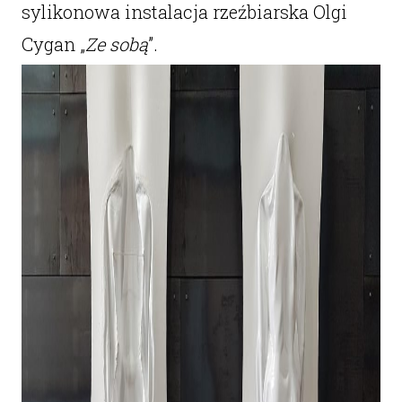
sylikonowa instalacja rzeźbiarska Olgi
Cygan „
Ze sobą
”.