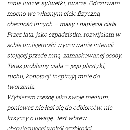
mnie ludzie: sylwetki, twarze. Odczuwam
mocno we własnym ciele fizyczną
obecność innych – masy i napięcia ciała.
Przez lata, jako szpadzistka, rozwijałam w
sobie umiejętność wyczuwania intencji
stojącej przede mną, zamaskowanej osoby.
Teraz problemy ciała – jego plastyki,
ruchu, konotacji inspirują mnie do
tworzenia.
Wybieram rzeźbę jako swoje medium,
ponieważ nie łasi się do odbiorców, nie
krzyczy o uwagę. Jest wbrew
obowiązującej wokół szybkości.