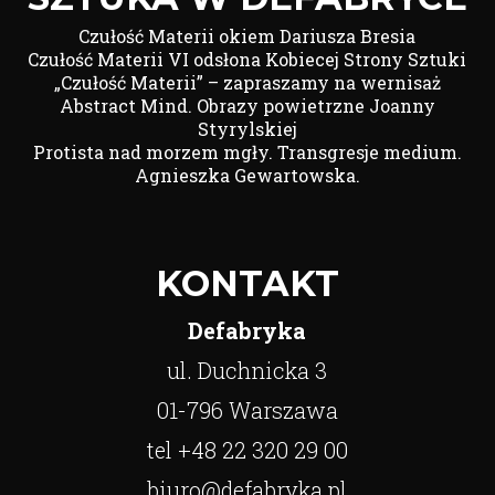
Czułość Materii okiem Dariusza Bresia
Czułość Materii VI odsłona Kobiecej Strony Sztuki
„Czułość Materii” – zapraszamy na wernisaż
Abstract Mind. Obrazy powietrzne Joanny
Styrylskiej
Protista nad morzem mgły. Transgresje medium.
Agnieszka Gewartowska.
KONTAKT
Defabryka
ul. Duchnicka 3
01-796 Warszawa
tel +48 22 320 29 00
biuro@defabryka.pl