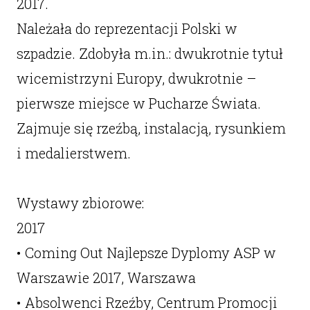
2017.
Należała do reprezentacji Polski w
szpadzie. Zdobyła m.in.: dwukrotnie tytuł
wicemistrzyni Europy, dwukrotnie –
pierwsze miejsce w Pucharze Świata.
Zajmuje się rzeźbą, instalacją, rysunkiem
i medalierstwem.
Wystawy zbiorowe:
2017
• Coming Out Najlepsze Dyplomy ASP w
Warszawie 2017, Warszawa
• Absolwenci Rzeźby, Centrum Promocji