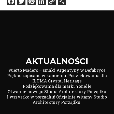
Facebook
Twitter
Pinterest
LinkedIn
Copy
Share
Link
AKTUALNOŚCI
Puerto Madero – smaki Argentyny w Defabryce
Piękno zapisane w kamieniu. Podziękowania dla
ILUMA Crystal Heritage
Podziękowania dla marki Yonelle
Otwarcie nowego Studia Architektury Porządku
I wszystko w porządku! Oficjalnie witamy Studio
Architektury Porządku!