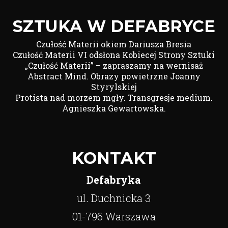
SZTUKA W DEFABRYCE
Czułość Materii okiem Dariusza Bresia
Czułość Materii VI odsłona Kobiecej Strony Sztuki
„Czułość Materii” – zapraszamy na wernisaż
Abstract Mind. Obrazy powietrzne Joanny
Styrylskiej
Protista nad morzem mgły. Transgresje medium.
Agnieszka Gewartowska.
KONTAKT
Defabryka
ul. Duchnicka 3
01-796 Warszawa