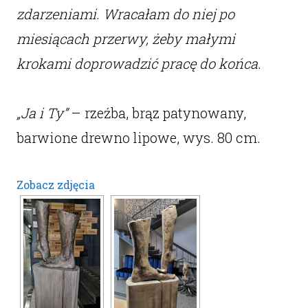
zdarzeniami. Wracałam do niej po
miesiącach przerwy, żeby małymi
krokami doprowadzić pracę do końca.
„Ja i Ty”
– rzeźba, brąz patynowany,
barwione drewno lipowe, wys. 80 cm.
Zobacz zdjęcia