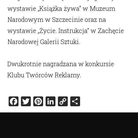
wystawie „Książka żywa” w Muzeum
Narodowym w Szczecinie oraz na
wystawie „Życie. Instrukcja” w Zachęcie
Narodowej Galerii Sztuki.
Dwukrotnie nagradzana w konkursie
Klubu Twórców Reklamy.
Facebook
Twitter
Pinterest
LinkedIn
Copy
Share
Link