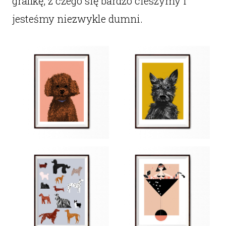
grafikę, z czego się bardzo cieszymy i
jesteśmy niezwykle dumni.