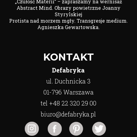
„Czułość Materii” – zapraszamy na wernisaż
Abstract Mind. Obrazy powietrzne Joanny
Styrylskiej
Protista nad morzem mgły. Transgresje medium.
Agnieszka Gewartowska.
KONTAKT
Defabryka
ul. Duchnicka 3
01-796 Warszawa
tel +48 22 320 29 00
biuro@defabryka.pl