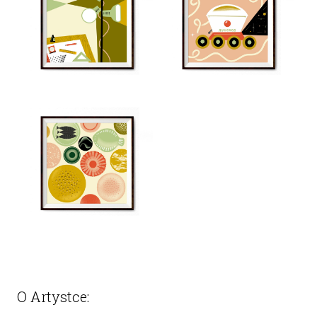
O Artystce: