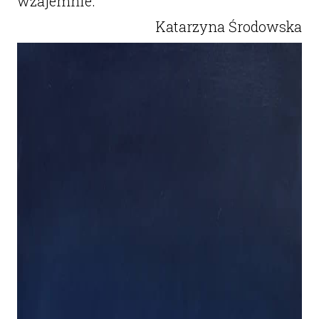
wzajemnie.
Katarzyna Środowska