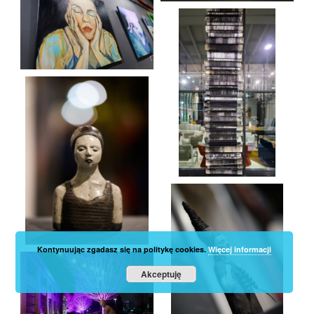
Kontynuując zgadasz się na politykę cookies.
Więcej informacji
Akceptuję