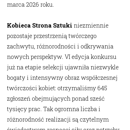
marca 2026 roku.
Kobieca Strona Sztuki
niezmiennie
pozostaje przestrzenią twórczego
zachwytu, różnorodności i odkrywania
nowych perspektyw. VI edycja konkursu
już na etapie selekcji ujawniła niezwykle
bogaty i intensywny obraz współczesnej
twórczości kobiet: otrzymaliśmy 645
zgłoszeń obejmujących ponad sześć
tysięcy prac. Tak ogromna liczba i
różnorodność realizacji są czytelnym
świadectwem rosnącej siły oraz potrzeby