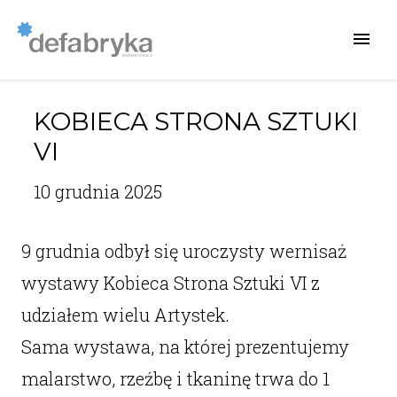
KOBIECA STRONA SZTUKI
VI
10 grudnia 2025
9 grudnia odbył się uroczysty wernisaż
wystawy Kobieca Strona Sztuki VI z
udziałem wielu Artystek.
Sama wystawa, na której prezentujemy
malarstwo, rzeźbę i tkaninę trwa do 1