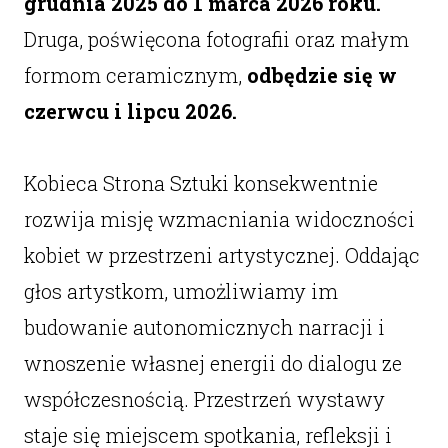
grudnia 2025 do 1 marca 2026 roku.
Druga, poświęcona fotografii oraz małym
formom ceramicznym,
odbędzie się w
czerwcu i lipcu 2026.
Kobieca Strona Sztuki konsekwentnie
rozwija misję wzmacniania widoczności
kobiet w przestrzeni artystycznej. Oddając
głos artystkom, umożliwiamy im
budowanie autonomicznych narracji i
wnoszenie własnej energii do dialogu ze
współczesnością. Przestrzeń wystawy
staje się miejscem spotkania, refleksji i