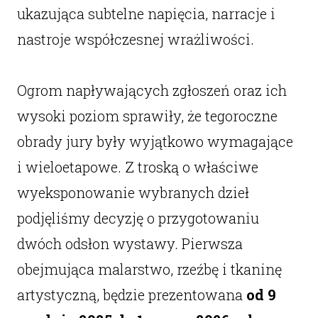
ukazująca subtelne napięcia, narracje i
nastroje współczesnej wrażliwości.
Ogrom napływających zgłoszeń oraz ich
wysoki poziom sprawiły, że tegoroczne
obrady jury były wyjątkowo wymagające
i wieloetapowe. Z troską o właściwe
wyeksponowanie wybranych dzieł
podjęliśmy decyzję o przygotowaniu
dwóch odsłon wystawy. Pierwsza
obejmująca malarstwo, rzeźbę i tkaninę
artystyczną, będzie prezentowana
od 9