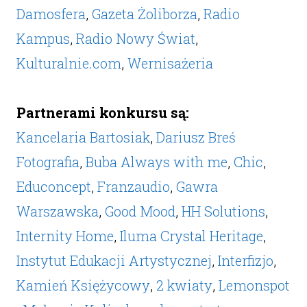
Damosfera
,
Gazeta Żoliborza
,
Radio
Kampus
,
Radio Nowy Świat
,
Kulturalnie.com
,
Wernisażeria
Partnerami konkursu są:
Kancelaria Bartosiak
,
Dariusz Breś
Fotografia
,
Buba Always with me
,
Chic
,
Educoncept
,
Franzaudio
,
Gawra
Warszawska
,
Good Mood
,
HH Solutions
,
Internity Home
,
Iluma Crystal Heritage
,
Instytut Edukacji Artystycznej
,
Interfizjo
,
Kamień Księżycowy
,
2 kwiaty
,
Lemonspot