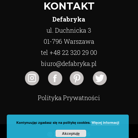
KONTAKT
Defabryka
ul. Duchnicka 3
01-796 Warszawa
tel +48 22 320 29 00
biuro@defabryka.pl
Polityka Prywatności
Kontynuując zgadasz się na politykę cookies.
Więcej informacji
Akceptuję
ⓒ Defabryka 2026