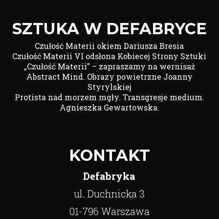
SZTUKA W DEFABRYCE
Czułość Materii okiem Dariusza Bresia
Czułość Materii VI odsłona Kobiecej Strony Sztuki
„Czułość Materii” – zapraszamy na wernisaż
Abstract Mind. Obrazy powietrzne Joanny
Styrylskiej
Protista nad morzem mgły. Transgresje medium.
Agnieszka Gewartowska.
KONTAKT
Defabryka
ul. Duchnicka 3
01-796 Warszawa