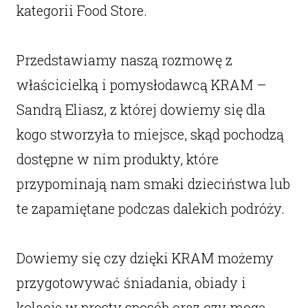
kategorii Food Store.
Przedstawiamy naszą rozmowę z
właścicielką i pomysłodawcą KRAM –
Sandrą Eliasz, z której dowiemy się dla
kogo stworzyła to miejsce, skąd pochodzą
dostępne w nim produkty, które
przypominają nam smaki dzieciństwa lub
te zapamiętane podczas dalekich podróży.
Dowiemy się czy dzięki KRAM możemy
przygotowywać śniadania, obiady i
kolacje w prosty sposób oraz czy mogą