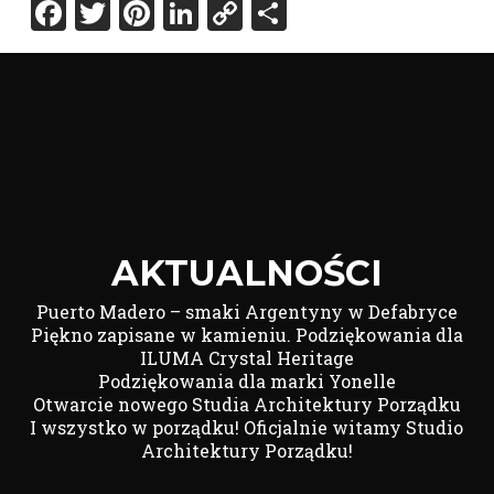
Facebook
Twitter
Pinterest
LinkedIn
Copy
Share
Link
AKTUALNOŚCI
Puerto Madero – smaki Argentyny w Defabryce
Piękno zapisane w kamieniu. Podziękowania dla
ILUMA Crystal Heritage
Podziękowania dla marki Yonelle
Otwarcie nowego Studia Architektury Porządku
I wszystko w porządku! Oficjalnie witamy Studio
Architektury Porządku!