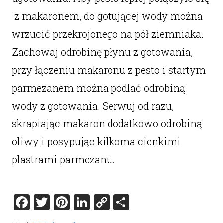
z makaronem, do gotującej wody można
wrzucić przekrojonego na pół ziemniaka.
Zachowaj odrobinę płynu z gotowania,
przy łączeniu makaronu z pesto i startym
parmezanem można podlać odrobiną
wody z gotowania. Serwuj od razu,
skrapiając makaron dodatkowo odrobiną
oliwy i posypując kilkoma cienkimi
plastrami parmezanu.
Facebook
Twitter
Pinterest
LinkedIn
Copy
Share
Link