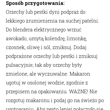
Sposób przygotowania:
Orzechy lub pestki dyni podpraż do
lekkiego zrumienienia na suchej patelni.
Do blendera elektrycznego wrzuć
awokado, umytą kolendrę, limonkę,
czosnek, oliwę i sól, zmiksuj. Dodaj
podprażone orzechy lub pestki i zmiksuj
pulsacyjnie, tak aby orzechy były
zmielone, ale wyczuwalne. Makaron
ugotuj w osolonej wodzie, zgodnie z
przepisem na opakowaniu. WAŻNE! Nie
rozgotuj makaronu i podaj go na świeżo po
ugotowaniu. Aby pesto lepiej połączyło się