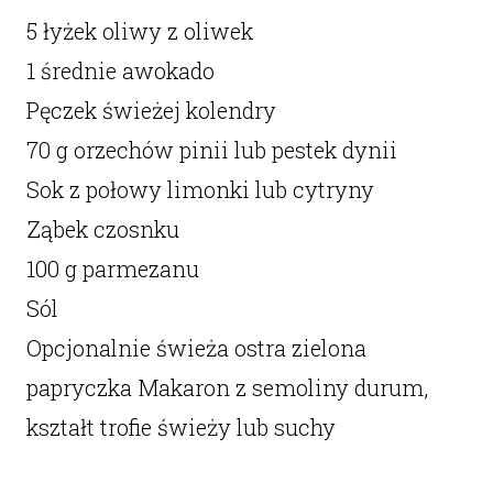
5 łyżek oliwy z oliwek
1 średnie awokado
Pęczek świeżej kolendry
70 g orzechów pinii lub pestek dynii
Sok z połowy limonki lub cytryny
Ząbek czosnku
100 g parmezanu
Sól
Opcjonalnie świeża ostra zielona
papryczka Makaron z semoliny durum,
kształt trofie świeży lub suchy