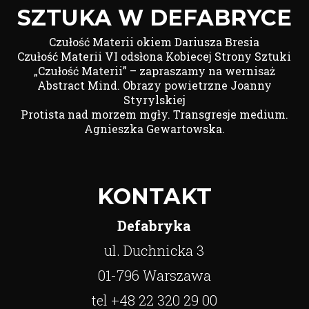
SZTUKA W DEFABRYCE
Czułość Materii okiem Dariusza Bresia
Czułość Materii VI odsłona Kobiecej Strony Sztuki
„Czułość Materii” – zapraszamy na wernisaż
Abstract Mind. Obrazy powietrzne Joanny
Styrylskiej
Protista nad morzem mgły. Transgresje medium.
Agnieszka Gewartowska.
KONTAKT
Defabryka
ul. Duchnicka 3
01-796 Warszawa
tel +48 22 320 29 00