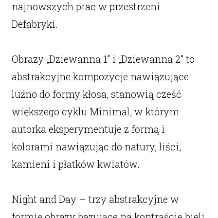
najnowszych prac w przestrzeni
Defabryki.
Obrazy „Dziewanna 1” i „Dziewanna 2” to
abstrakcyjne kompozycje nawiązujące
luźno do formy kłosa, stanowią cześć
większego cyklu Minimal, w którym
autorka eksperymentuje z formą i
kolorami nawiązując do natury, liści,
kamieni i płatków kwiatów.
Night and Day – trzy abstrakcyjne w
formie obrazy bazujące na kontraście bieli