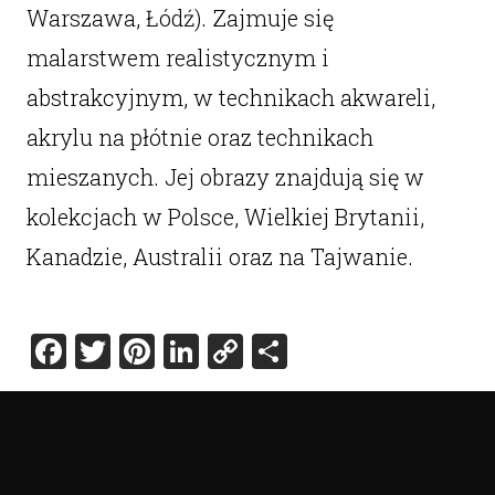
Warszawa, Łódź). Zajmuje się
malarstwem realistycznym i
abstrakcyjnym, w technikach akwareli,
akrylu na płótnie oraz technikach
mieszanych. Jej obrazy znajdują się w
kolekcjach w Polsce, Wielkiej Brytanii,
Kanadzie, Australii oraz na Tajwanie.
Facebook
Twitter
Pinterest
LinkedIn
Copy
Share
Link