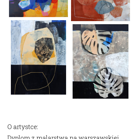
O artystce:
Dyplom z malarstwa na warszawskiej