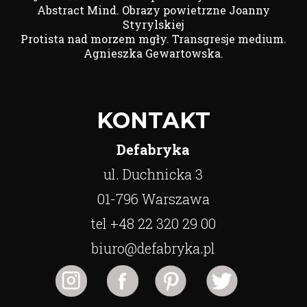
Abstract Mind. Obrazy powietrzne Joanny
Styrylskiej
Protista nad morzem mgły. Transgresje medium.
Agnieszka Gewartowska.
KONTAKT
Defabryka
ul. Duchnicka 3
01-796 Warszawa
tel +48 22 320 29 00
biuro@defabryka.pl