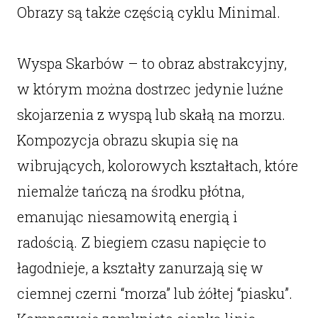
Obrazy są także częścią cyklu Minimal.
Wyspa Skarbów – to obraz abstrakcyjny,
w którym można dostrzec jedynie luźne
skojarzenia z wyspą lub skałą na morzu.
Kompozycja obrazu skupia się na
wibrujących, kolorowych kształtach, które
niemalże tańczą na środku płótna,
emanując niesamowitą energią i
radością. Z biegiem czasu napięcie to
łagodnieje, a kształty zanurzają się w
ciemnej czerni “morza” lub żółtej “piasku”.