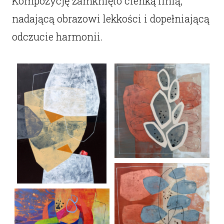
Kompozycję zamknięto cienką linią,
nadającą obrazowi lekkości i dopełniającą
odczucie harmonii.