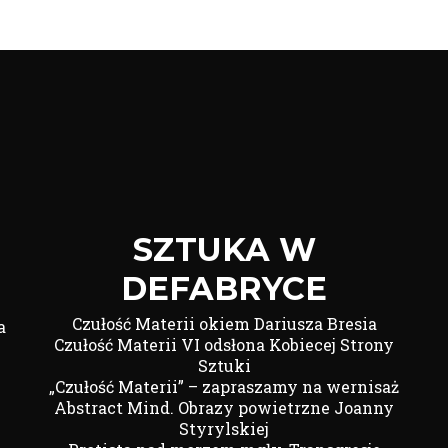
SZTUKA W
DEFABRYCE
Czułość Materii okiem Dariusza Bresia
a
Czułość Materii VI odsłona Kobiecej Strony
Sztuki
„Czułość Materii” – zapraszamy na wernisaż
Abstract Mind. Obrazy powietrzne Joanny
Styrylskiej