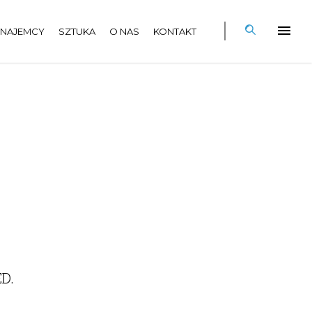
NAJEMCY
SZTUKA
O NAS
KONTAKT
D.