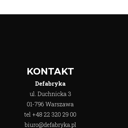
KONTAKT
Defabryka
ul. Duchnicka 3
01-796 Warszawa
tel +48 22 320 29 00
biuro@defabryka.pl