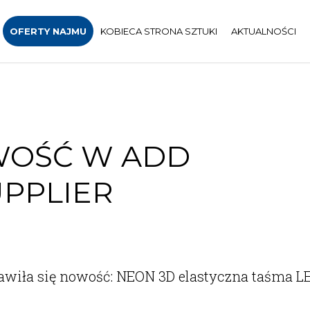
OFERTY NAJMU
KOBIECA STRONA SZTUKI
AKTUALNOŚCI
WOŚĆ W ADD
UPPLIER
awiła się nowość: NEON 3D elastyczna taśma LE