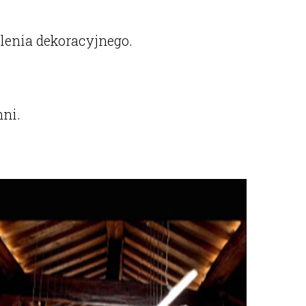
lenia dekoracyjnego.
ni.