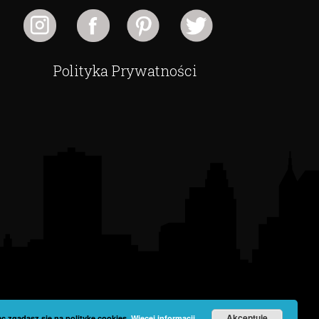
Polityka Prywatności
Akceptuję
c zgadasz się na politykę cookies.
Więcej informacji