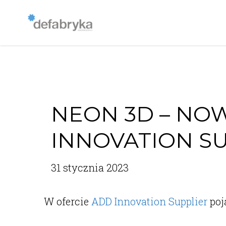
NEON 3D – NO
INNOVATION S
31 stycznia 2023
W ofercie
ADD Innovation Supplier
poj