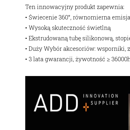
Ten innowacyjny produkt zapewnia:
• Świecenie 360°, równomierna emisja
• Wysoką skuteczność świetlną
• Ekstrudowaną tubę silikonową, stopi
• Duży Wybór akcesoriów: wsporniki,
• 3 lata gwarancji, żywotność ≥ 36000h