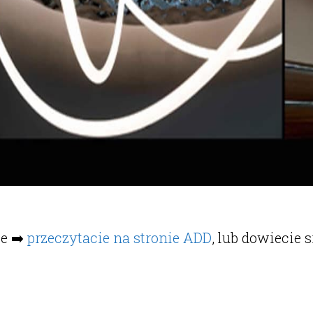
e ➡️
przeczytacie na stronie ADD
, lub dowiecie