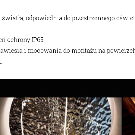
 światła, odpowiednia do przestrzennego oświet
eń ochrony IP65.
 zawiesia i mocowania do montażu na powierzch
.