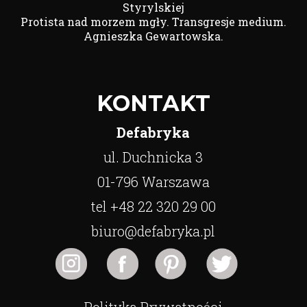
Styrylskiej
Protista nad morzem mgły. Transgresje medium.
Agnieszka Gewartowska.
KONTAKT
Defabryka
ul. Duchnicka 3
01-796 Warszawa
tel +48 22 320 29 00
biuro@defabryka.pl
Polityka Prywatności