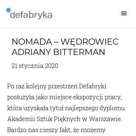
NOMADA – WĘDROWIEC
ADRIANY BITTERMAN
21 stycznia 2020
Po raz kolejny przestrzeń Defabryki
posłużyła jako miejsce ekspozycji pracy,
która uzyskała tytuł najlepszego dyplomu
Akademii Sztuk Pięknych w Warszawie.
Bardzo nas cieszy fakt, że możemy