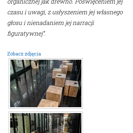
organicznej jak drewno. Poświęceniem jej
czasu i uwagi, z usłyszeniem jej własnego
głosu i nienadaniem jej narracji
figuratywnej”.
Zobacz zdjęcia