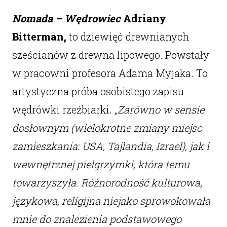
Nomada – Wędrowiec
Adriany
Bitterman,
to dziewięć drewnianych
sześcianów z drewna lipowego. Powstały
w pracowni profesora Adama Myjaka. To
artystyczna próba osobistego zapisu
wędrówki rzeźbiarki.
„Zarówno w sensie
dosłownym (wielokrotne zmiany miejsc
zamieszkania: USA, Tajlandia, Izrael), jak i
wewnętrznej pielgrzymki, która temu
towarzyszyła. Różnorodność kulturowa,
językowa, religijna niejako sprowokowała
mnie do znalezienia podstawowego