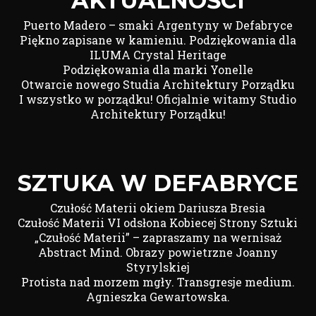
AKTUALNOŚCI
Puerto Madero – smaki Argentyny w Defabryce
Piękno zapisane w kamieniu. Podziękowania dla
ILUMA Crystal Heritage
Podziękowania dla marki Yonelle
Otwarcie nowego Studia Architektury Porządku
I wszystko w porządku! Oficjalnie witamy Studio
Architektury Porządku!
SZTUKA W DEFABRYCE
Czułość Materii okiem Dariusza Bresia
Czułość Materii VI odsłona Kobiecej Strony Sztuki
„Czułość Materii” – zapraszamy na wernisaż
Abstract Mind. Obrazy powietrzne Joanny
Styrylskiej
Protista nad morzem mgły. Transgresje medium.
Agnieszka Gewartowska.