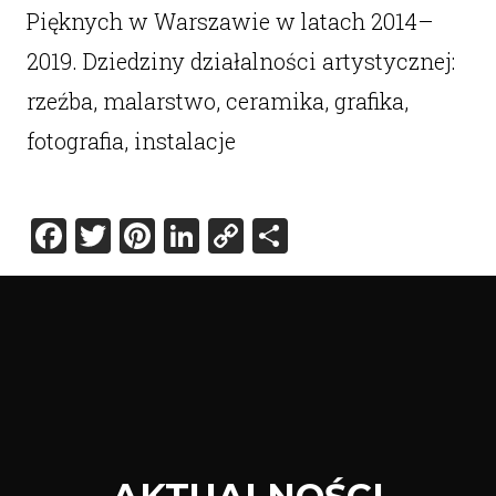
Pięknych w Warszawie w latach 2014–
2019. Dziedziny działalności artystycznej:
rzeźba, malarstwo, ceramika, grafika,
fotografia, instalacje
Facebook
Twitter
Pinterest
LinkedIn
Copy
Share
Link