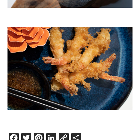
Facebook
Twitter
Pinterest
LinkedIn
Copy
Share