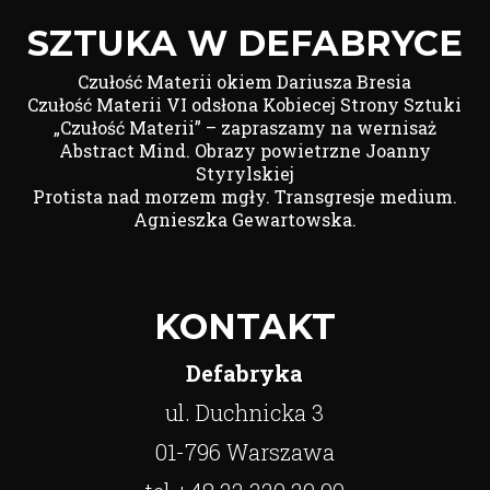
SZTUKA W DEFABRYCE
Czułość Materii okiem Dariusza Bresia
Czułość Materii VI odsłona Kobiecej Strony Sztuki
„Czułość Materii” – zapraszamy na wernisaż
Abstract Mind. Obrazy powietrzne Joanny
Styrylskiej
Protista nad morzem mgły. Transgresje medium.
Agnieszka Gewartowska.
KONTAKT
Defabryka
ul. Duchnicka 3
01-796 Warszawa