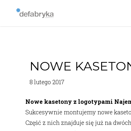
NOWE KASETO
8 lutego 2017
Nowe kasetony z logotypami Naj
Sukcesywnie montujemy nowe kaseton
Część z nich znajduje się już na dwóc