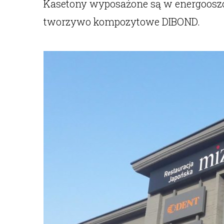
Kasetony wyposażone są w energooszcz
tworzywo kompozytowe DIBOND.