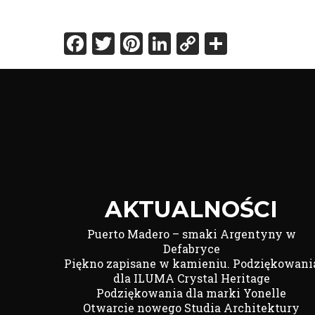
Facebook
Twitter
Pinterest
LinkedIn
Copy
Share
Link
AKTUALNOŚCI
Puerto Madero – smaki Argentyny w
Defabryce
Piękno zapisane w kamieniu. Podziękowani
dla ILUMA Crystal Heritage
Podziękowania dla marki Yonelle
Otwarcie nowego Studia Architektury