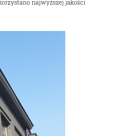
korzystano najwyższej jakości