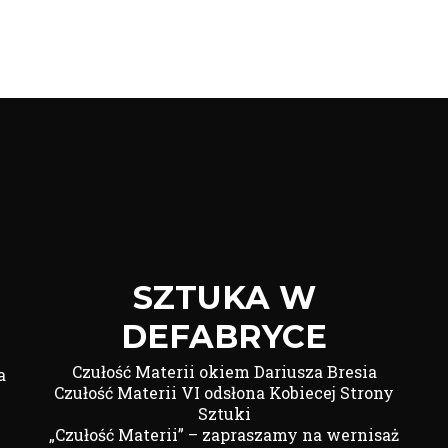
SZTUKA W
DEFABRYCE
Czułość Materii okiem Dariusza Bresia
a
Czułość Materii VI odsłona Kobiecej Strony
Sztuki
„Czułość Materii” – zapraszamy na wernisaż