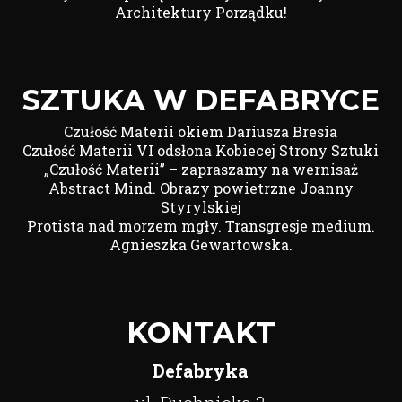
Architektury Porządku!
SZTUKA W DEFABRYCE
Czułość Materii okiem Dariusza Bresia
Czułość Materii VI odsłona Kobiecej Strony Sztuki
„Czułość Materii” – zapraszamy na wernisaż
Abstract Mind. Obrazy powietrzne Joanny
Styrylskiej
Protista nad morzem mgły. Transgresje medium.
Agnieszka Gewartowska.
KONTAKT
Defabryka