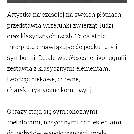
Artystka najczęściej na swoich płótnach
przedstawia wizerunki zwierząt, ludzi
oraz klasycznych rzeźb. Te ostatnie
interpretuje nawiązując do popkultury i
symboliki. Detale współczesnej ikonografii
zestawia z klasycznymi elementami
tworząc ciekawe, barwne,
charakterystyczne kompozycje.
Obrazy stają się symbolicznymi
metaforami, nasyconymi odniesieniami
do gadżetów współczesności, mody,