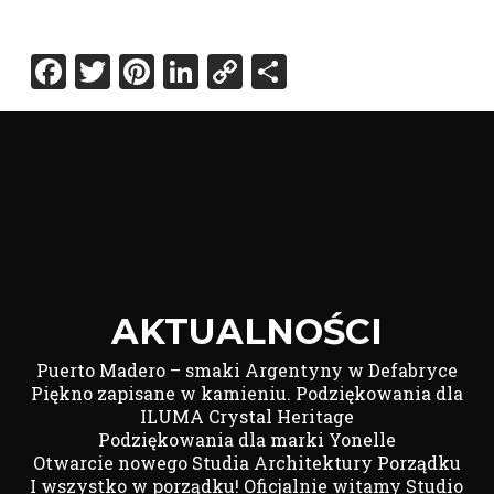
Facebook
Twitter
Pinterest
LinkedIn
Copy
Share
Link
AKTUALNOŚCI
Puerto Madero – smaki Argentyny w Defabryce
Piękno zapisane w kamieniu. Podziękowania dla
ILUMA Crystal Heritage
Podziękowania dla marki Yonelle
Otwarcie nowego Studia Architektury Porządku
I wszystko w porządku! Oficjalnie witamy Studio