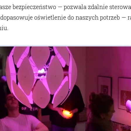
sze bezpieczeństwo — pozwala zdalnie sterowa
dopasowuje oświetlenie do naszych potrzeb — r
iu.