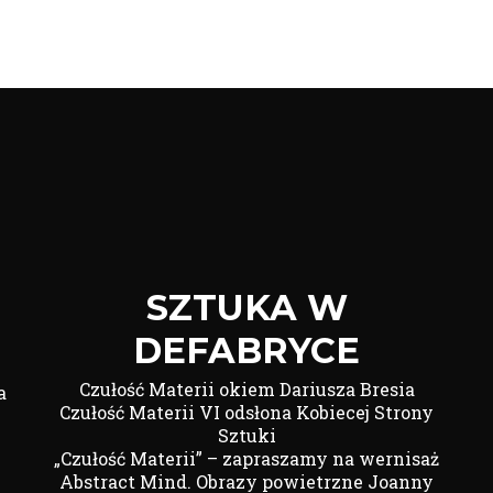
SZTUKA W
DEFABRYCE
Czułość Materii okiem Dariusza Bresia
a
Czułość Materii VI odsłona Kobiecej Strony
Sztuki
„Czułość Materii” – zapraszamy na wernisaż
Abstract Mind. Obrazy powietrzne Joanny