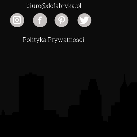
biuro@defabryka.pl
Polityka Prywatności