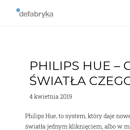
PHILIPS HUE –
ŚWIATŁA CZEG
4 kwietnia 2019
Philips Hue, to system, który daje n
światła jednym kliknięciem, albo w m