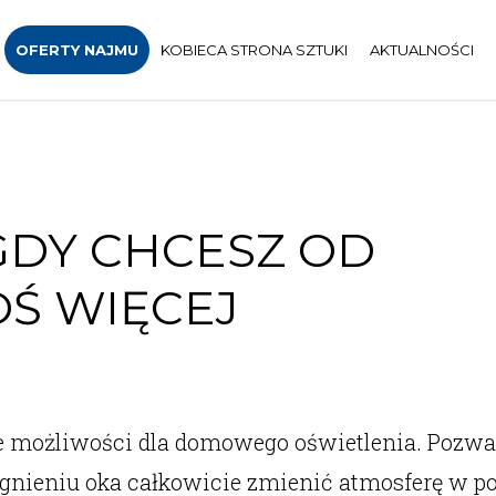
OFERTY NAJMU
KOBIECA STRONA SZTUKI
AKTUALNOŚCI
 GDY CHCESZ OD
OŚ WIĘCEJ
owe możliwości dla domowego oświetlenia. Pozw
gnieniu oka całkowicie zmienić atmosferę w po