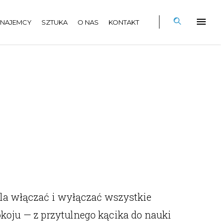
NAJEMCY
SZTUKA
O NAS
KONTAKT
ala włączać i wyłączać wszystkie
koju — z przytulnego kącika do nauki