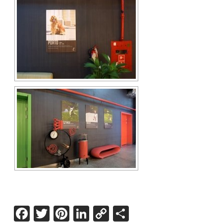
Facebook
Twitter
Pinterest
LinkedIn
Copy
Share