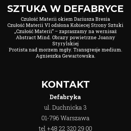
SZTUKA W DEFABRYCE
Czułość Materii okiem Dariusza Bresia
Czułość Materii VI odsłona Kobiecej Strony Sztuki
„Czułość Materii” – zapraszamy na wernisaż
Abstract Mind. Obrazy powietrzne Joanny
Styrylskiej
Protista nad morzem mgły. Transgresje medium.
Agnieszka Gewartowska.
KONTAKT
Defabryka
ul. Duchnicka 3
01-796 Warszawa
tel +48 22 320 29 00