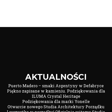
AKTUALNOŚCI
Puerto Madero – smaki Argentyny w Defabryce
Piękno zapisane w kamieniu. Podziękowania dla
ILUMA Crystal Heritage
Podziękowania dla marki Yonelle
Otwarcie nowego Studia Architektury Porządku
I wszystko w porządku! Oficjalnie witamy Studio