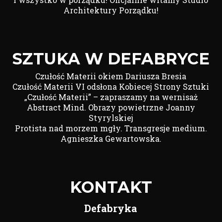
Architektury Porządku!
SZTUKA W DEFABRYCE
Czułość Materii okiem Dariusza Bresia
Czułość Materii VI odsłona Kobiecej Strony Sztuki
„Czułość Materii” – zapraszamy na wernisaż
Abstract Mind. Obrazy powietrzne Joanny
Styrylskiej
Protista nad morzem mgły. Transgresje medium.
Agnieszka Gewartowska.
KONTAKT
Defabryka