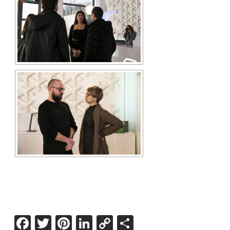
Facebook
Twitter
Pinterest
LinkedIn
Copy
Share