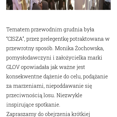
Tematem przewodnim grudnia była
“CISZA”, przez prelegentkę potraktowana w
przewrotny sposób. Monika Żochowska,
pomysłodawczyni i założycielka marki
GLOV opowiadała jak ważne jest
konsekwentne dążenie do celu, podążanie
za marzeniami, niepoddawanie się
przeciwnością losu. Niezwykle
inspirujące spotkanie.
Zapraszamy do obejrzenia krótkiej