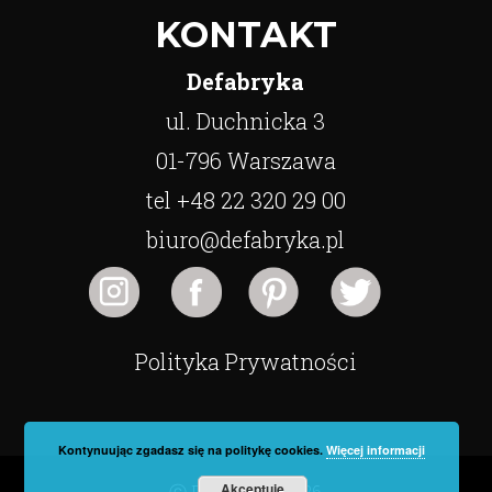
KONTAKT
Defabryka
ul. Duchnicka 3
01-796 Warszawa
tel +48 22 320 29 00
biuro@defabryka.pl
Polityka Prywatności
Kontynuując zgadasz się na politykę cookies.
Więcej informacji
Akceptuję
ⓒ Defabryka 2026