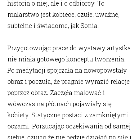
historia o niej, ale i o odbiorcy. To
malarstwo jest kobiece, czułe, uważne,
subtelne i świadome, jak Sonia.
Przygotowując prace do wystawy artystka
nie miała gotowego konceptu tworzenia.
Po medytacji spojrzała na nowopowstały
obraz i poczuła, że pragnie wyrazić relacje
poprzez obraz. Zaczęła malować i
wówczas na płótnach pojawiały się
kobiety. Statyczne postaci z zamkniętymi
oczami. Porzucając oczekiwania od samej
siebie, czując że nie będzie działać na siłę i