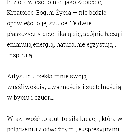
Bez opowieści o niej jako Kobiecie,
Kreatorce, Bogini Życia – nie będzie
opowieści o jej sztuce. Te dwie
płaszczyzny przenikają się, spójnie łączą i
emanują energią, naturalnie egzystują i
inspirują.
Artystka urzekła mnie swoją
wrażliwością, uważnością i subtelnością
w byciu i czuciu.
Wrażliwość to atut, to siła kreacji, która w
połączeniu z odważnymi, ekspresyjnymi