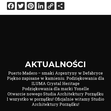
Facebook
Twitter
Pinterest
LinkedIn
Copy
Share
Link
AKTUALNOŚCI
Puerto Madero – smaki Argentyny w Defabryce
Piękno zapisane w kamieniu. Podziękowania dla
ILUMA Crystal Heritage
Podziękowania dla marki Yonelle
Otwarcie nowego Studia Architektury Porządku
I wszystko w porządku! Oficjalnie witamy Studio
Architektury Porządku!