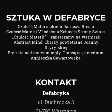
SZTUKA W DEFABRYCE
Czułość Materii okiem Dariusza Bresia
Czułość Materii VI odsłona Kobiecej Strony Sztuki
„Czułość Materii” – zapraszamy na wernisaż
Abstract Mind. Obrazy powietrzne Joanny
Styrylskiej
Protista nad morzem mgły. Transgresje medium.
Agnieszka Gewartowska.
KONTAKT
Defabryka
ul. Duchnicka 3
01-796 Warszawa