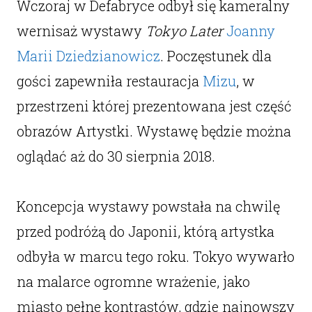
Wczoraj w Defabryce odbył się kameralny
wernisaż wystawy
Tokyo Later
Joanny
Marii Dziedzianowicz
. Poczęstunek dla
gości zapewniła restauracja
Mizu
, w
przestrzeni której prezentowana jest część
obrazów Artystki. Wystawę będzie można
oglądać aż do 30 sierpnia 2018.
Koncepcja wystawy powstała na chwilę
przed podróżą do Japonii, którą artystka
odbyła w marcu tego roku. Tokyo wywarło
na malarce ogromne wrażenie, jako
miasto pełne kontrastów, gdzie najnowszy