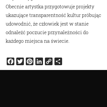
Obecnie artystka przygotowuje projekty
ukazujące transparentność kultur próbując
udowodnić, że człowiek jest w stanie
odnaleźć poczucie przynależności do
każdego miejsca na świecie.
Facebook
Twitter
Pinterest
LinkedIn
Copy
Share
Link