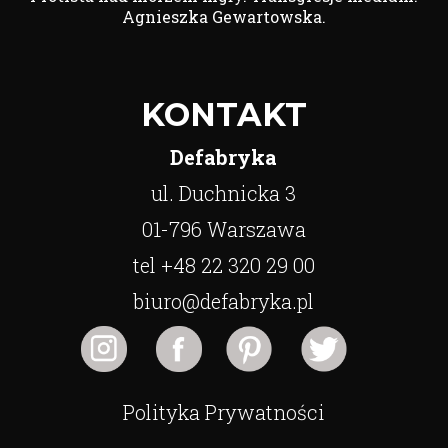
Agnieszka Gewartowska.
KONTAKT
Defabryka
ul. Duchnicka 3
01-796 Warszawa
tel +48 22 320 29 00
biuro@defabryka.pl
Polityka Prywatności