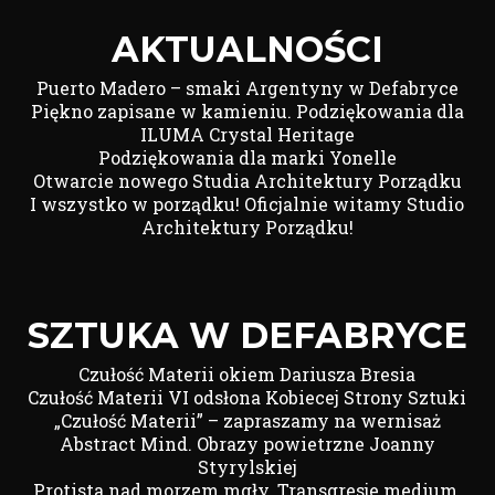
AKTUALNOŚCI
Puerto Madero – smaki Argentyny w Defabryce
Piękno zapisane w kamieniu. Podziękowania dla
ILUMA Crystal Heritage
Podziękowania dla marki Yonelle
Otwarcie nowego Studia Architektury Porządku
I wszystko w porządku! Oficjalnie witamy Studio
Architektury Porządku!
SZTUKA W DEFABRYCE
Czułość Materii okiem Dariusza Bresia
Czułość Materii VI odsłona Kobiecej Strony Sztuki
„Czułość Materii” – zapraszamy na wernisaż
Abstract Mind. Obrazy powietrzne Joanny
Styrylskiej
Protista nad morzem mgły. Transgresje medium.