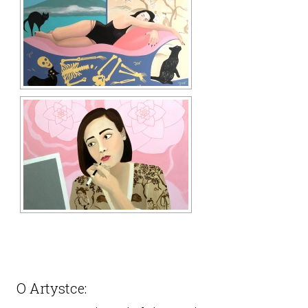
O Artystce: