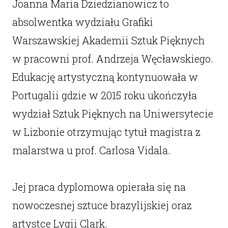
Joanna Maria Dziedzianowicz to
absolwentka wydziału Grafiki
Warszawskiej Akademii Sztuk Pięknych
w pracowni prof. Andrzeja Węcławskiego.
Edukację artystyczną kontynuowała w
Portugalii gdzie w 2015 roku ukończyła
wydział Sztuk Pięknych na Uniwersytecie
w Lizbonie otrzymując tytuł magistra z
malarstwa u prof. Carlosa Vidala.
Jej praca dyplomowa opierała się na
nowoczesnej sztuce brazylijskiej oraz
artystce Lygii Clark.