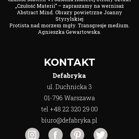
„Czułość Materii” – zapraszamy na wernisaż
Abstract Mind. Obrazy powietrzne Joanny
Styrylskiej
Protista nad morzem mgły. Transgresje medium.
Agnieszka Gewartowska.
KONTAKT
Defabryka
ul. Duchnicka 3
01-796 Warszawa
tel +48 22 320 29 00
biuro@defabryka.pl