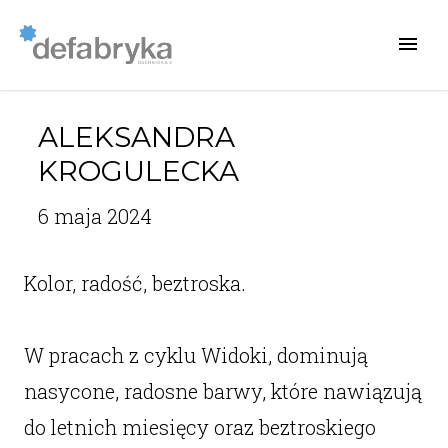
ALEKSANDRA
KROGULECKA
6 maja 2024
Kolor, radość, beztroska.
W pracach z cyklu Widoki, dominują
nasycone, radosne barwy, które nawiązują
do letnich miesięcy oraz beztroskiego