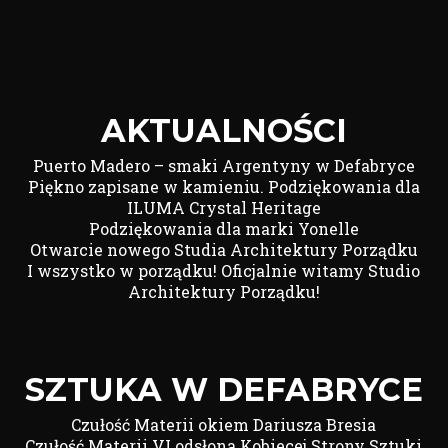
AKTUALNOŚCI
Puerto Madero – smaki Argentyny w Defabryce
Piękno zapisane w kamieniu. Podziękowania dla
ILUMA Crystal Heritage
Podziękowania dla marki Yonelle
Otwarcie nowego Studia Architektury Porządku
I wszystko w porządku! Oficjalnie witamy Studio
Architektury Porządku!
SZTUKA W DEFABRYCE
Czułość Materii okiem Dariusza Bresia
Czułość Materii VI odsłona Kobiecej Strony Sztuki