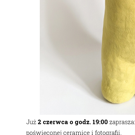
Już
2 czerwca o godz. 19:00
zapraszam
poświęconej ceramice i fotografii.