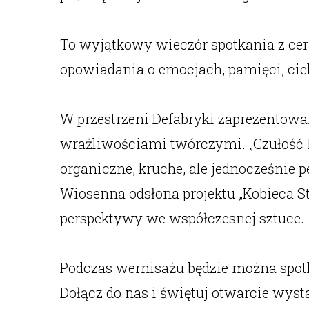
To wyjątkowy wieczór spotkania z cera
opowiadania o emocjach, pamięci, ciele
W przestrzeni Defabryki zaprezentowa
wrażliwościami twórczymi. „Czułość Ma
organiczne, kruche, ale jednocześnie pe
Wiosenna odsłona projektu „Kobieca Str
perspektywy we współczesnej sztuce.
Podczas wernisażu będzie można spotka
Dołącz do nas i świętuj otwarcie wyst