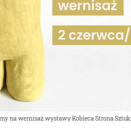
y na wernisaż wystawy Kobieca Strona Sztuki V