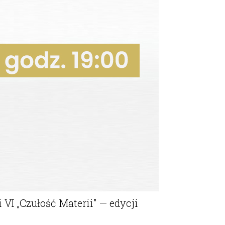
I „Czułość Materii” — edycji