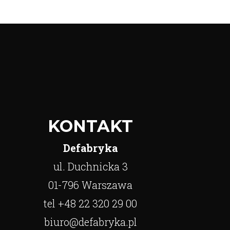
KONTAKT
Defabryka
ul. Duchnicka 3
01-796 Warszawa
tel +48 22 320 29 00
biuro@defabryka.pl