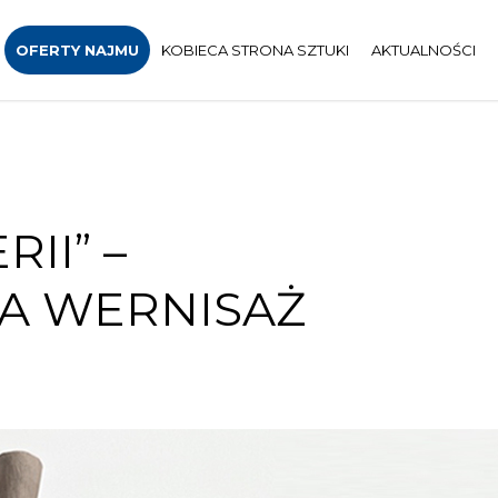
OFERTY NAJMU
KOBIECA STRONA SZTUKI
AKTUALNOŚCI
II” –
A WERNISAŻ