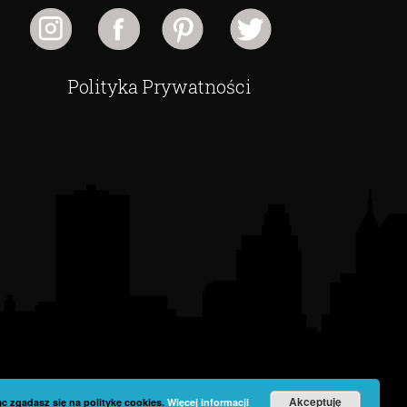
Polityka Prywatności
Akceptuję
c zgadasz się na politykę cookies.
Więcej informacji