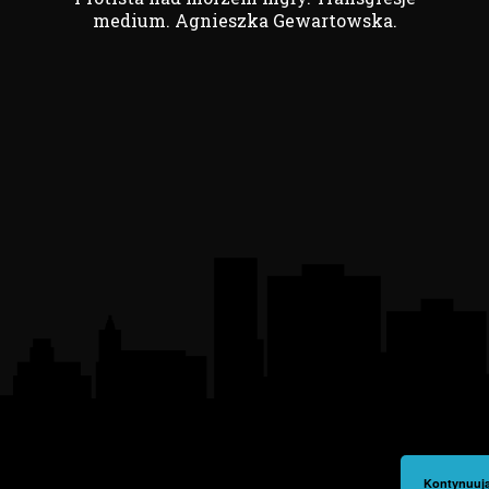
medium. Agnieszka Gewartowska.
Kontynuują