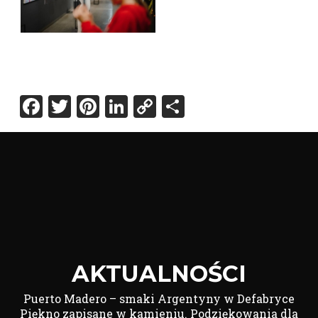
Facebook
Twitter
Pinterest
LinkedIn
Copy
Share
Link
AKTUALNOŚCI
Puerto Madero – smaki Argentyny w Defabryce
Piękno zapisane w kamieniu. Podziękowania dla