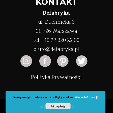
KONTAKT
Defabryka
ul. Duchnicka 3
01-796 Warszawa
tel +48 22 320 29 00
biuro@defabryka.pl
Polityka Prywatności
Kontynuując zgadasz się na politykę cookies.
Więcej informacji
Akceptuję
ⓒ Defabryka 2026