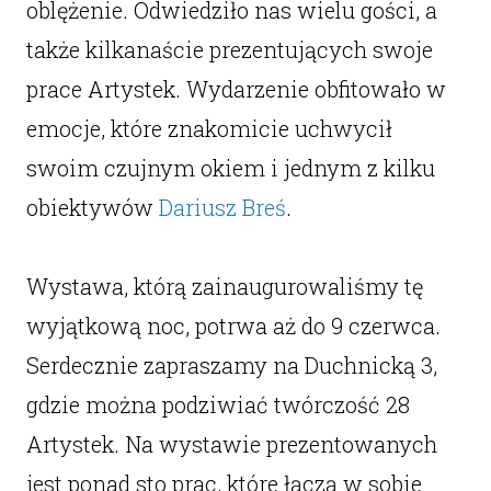
oblężenie. Odwiedziło nas wielu gości, a
także kilkanaście prezentujących swoje
prace Artystek. Wydarzenie obfitowało w
emocje, które znakomicie uchwycił
swoim czujnym okiem i jednym z kilku
obiektywów
Dariusz Breś
.
Wystawa, którą zainaugurowaliśmy tę
wyjątkową noc, potrwa aż do 9 czerwca.
Serdecznie zapraszamy na Duchnicką 3,
gdzie można podziwiać twórczość 28
Artystek. Na wystawie prezentowanych
jest ponad sto prac, które łączą w sobie