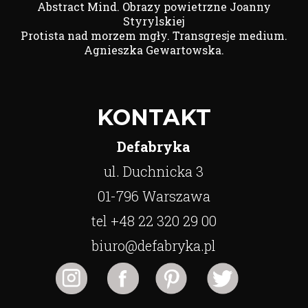
Abstract Mind. Obrazy powietrzne Joanny
Styrylskiej
Protista nad morzem mgły. Transgresje medium.
Agnieszka Gewartowska.
KONTAKT
Defabryka
ul. Duchnicka 3
01-796 Warszawa
tel +48 22 320 29 00
biuro@defabryka.pl