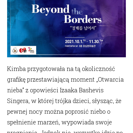
Kimba przygotowała na tą okoliczność
grafikę przestawiającą moment „Otwarcia
nieba” z opowieści Izaaka Bashevis
Singera, w której trójka dzieci, słysząc, że
pewnej nocy można poprosić niebo o
spełnienie marzeń, wypowiada swoje
pragnienia. Jednak nie wszystko idzie po