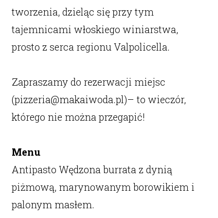
tworzenia, dzieląc się przy tym
tajemnicami włoskiego winiarstwa,
prosto z serca regionu Valpolicella.
Zapraszamy do rezerwacji miejsc
(pizzeria@makaiwoda.pl)– to wieczór,
którego nie można przegapić!
Menu
Antipasto Wędzona burrata z dynią
piżmową, marynowanym borowikiem i
palonym masłem.