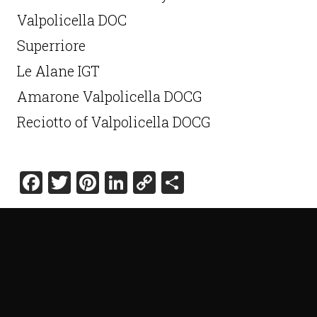
Valpolicella DOC
Superriore
Le Alane IGT
Amarone Valpolicella DOCG
Reciotto of Valpolicella DOCG
Facebook
Twitter
Pinterest
LinkedIn
Copy
Share
Link