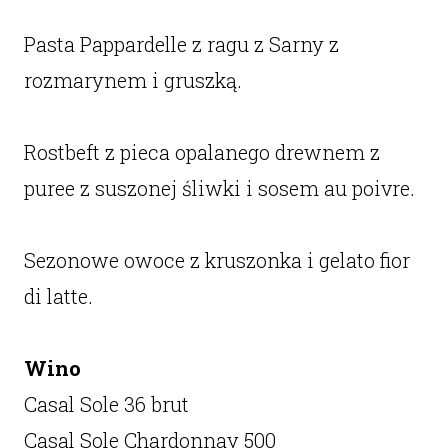
Pasta Pappardelle z ragu z Sarny z
rozmarynem i gruszką.
Rostbeft z pieca opalanego drewnem z
puree z suszonej śliwki i sosem au poivre.
Sezonowe owoce z kruszonka i gelato fior
di latte.
Wino
Casal Sole 36 brut
Casal Sole Chardonnay 500