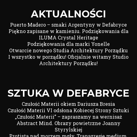
AKTUALNOŚCI
Puerto Madero – smaki Argentyny w Defabryce
Piękno zapisane w kamieniu. Podziękowania dla
ILUMA Crystal Heritage
Podziękowania dla marki Yonelle
Otwarcie nowego Studia Architektury Porządku
I wszystko w porządku! Oficjalnie witamy Studio
Architektury Porządku!
SZTUKA W DEFABRYCE
Czułość Materii okiem Dariusza Bresia
Czułość Materii VI odsłona Kobiecej Strony Sztuki
„Czułość Materii” – zapraszamy na wernisaż
Abstract Mind. Obrazy powietrzne Joanny
Styrylskiej
Protista nad morzem mgły. Transgresje medium.