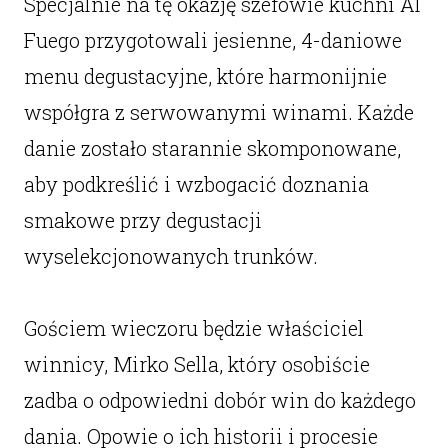
Specjalnie na tę okazję szefowie kuchni Al
Fuego przygotowali jesienne, 4-daniowe
menu degustacyjne, które harmonijnie
współgra z serwowanymi winami. Każde
danie zostało starannie skomponowane,
aby podkreślić i wzbogacić doznania
smakowe przy degustacji
wyselekcjonowanych trunków.
Gościem wieczoru będzie właściciel
winnicy, Mirko Sella, który osobiście
zadba o odpowiedni dobór win do każdego
dania. Opowie o ich historii i procesie