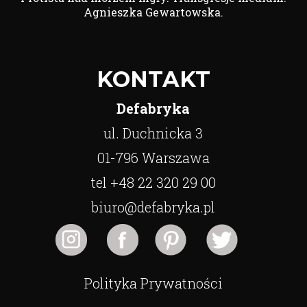
Agnieszka Gewartowska.
KONTAKT
Defabryka
ul. Duchnicka 3
01-796 Warszawa
tel +48 22 320 29 00
biuro@defabryka.pl
Polityka Prywatności