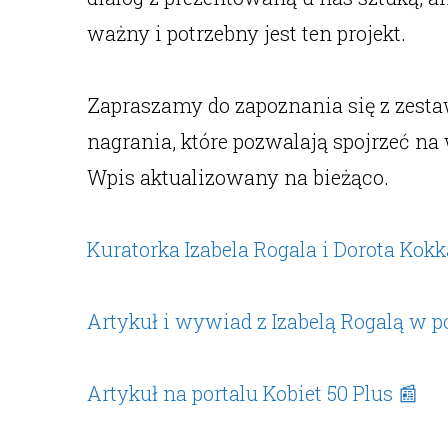
ważny i potrzebny jest ten projekt.
Zapraszamy do zapoznania się z zest
nagrania, które pozwalają spojrzeć n
Wpis aktualizowany na bieżąco.
Kuratorka Izabela Rogala i Dorota Kok
Artykuł i wywiad z Izabelą Rogalą w p
Artykuł na portalu Kobiet 50 Plus 📰