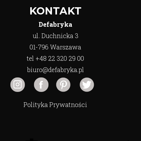
KONTAKT
Defabryka
ul. Duchnicka 3
01-796 Warszawa
tel +48 22 320 29 00
biuro@defabryka.pl
Polityka Prywatności