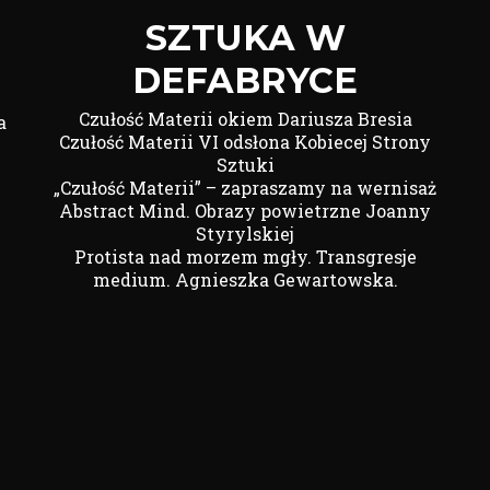
SZTUKA W
DEFABRYCE
Czułość Materii okiem Dariusza Bresia
a
Czułość Materii VI odsłona Kobiecej Strony
Sztuki
„Czułość Materii” – zapraszamy na wernisaż
Abstract Mind. Obrazy powietrzne Joanny
Styrylskiej
Protista nad morzem mgły. Transgresje
medium. Agnieszka Gewartowska.