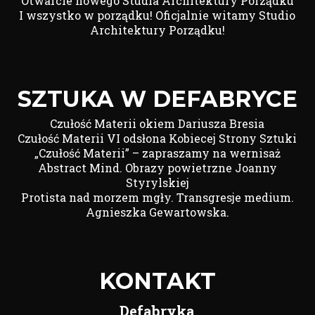
Otwarcie nowego Studia Architektury Porządku
I wszystko w porządku! Oficjalnie witamy Studio
Architektury Porządku!
SZTUKA W DEFABRYCE
Czułość Materii okiem Dariusza Bresia
Czułość Materii VI odsłona Kobiecej Strony Sztuki
„Czułość Materii” – zapraszamy na wernisaż
Abstract Mind. Obrazy powietrzne Joanny
Styrylskiej
Protista nad morzem mgły. Transgresje medium.
Agnieszka Gewartowska.
KONTAKT
Defabryka