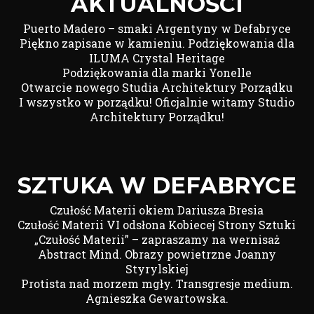
AKTUALNOŚCI
Puerto Madero – smaki Argentyny w Defabryce
Piękno zapisane w kamieniu. Podziękowania dla
ILUMA Crystal Heritage
Podziękowania dla marki Yonelle
Otwarcie nowego Studia Architektury Porządku
I wszystko w porządku! Oficjalnie witamy Studio
Architektury Porządku!
SZTUKA W DEFABRYCE
Czułość Materii okiem Dariusza Bresia
Czułość Materii VI odsłona Kobiecej Strony Sztuki
„Czułość Materii” – zapraszamy na wernisaż
Abstract Mind. Obrazy powietrzne Joanny
Styrylskiej
Protista nad morzem mgły. Transgresje medium.
Agnieszka Gewartowska.