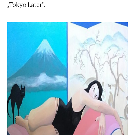
„Tokyo Later”.