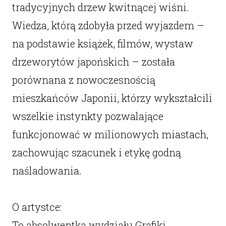
tradycyjnych drzew kwitnącej wiśni.
Wiedza, którą zdobyła przed wyjazdem –
na podstawie książek, filmów, wystaw
drzeworytów japońskich – została
porównana z nowoczesnością
mieszkańców Japonii, którzy wykształcili
wszelkie instynkty pozwalające
funkcjonować w milionowych miastach,
zachowując szacunek i etykę godną
naśladowania.
O artystce:
To absolwentka wydziału Grafiki