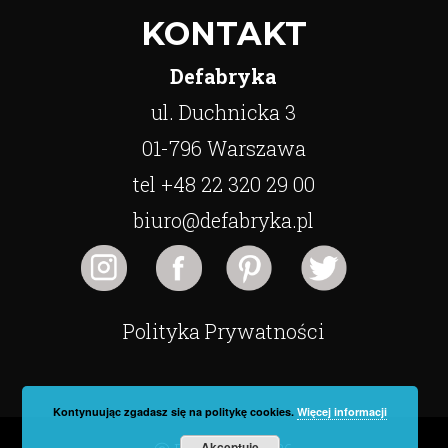
KONTAKT
Defabryka
ul. Duchnicka 3
01-796 Warszawa
tel +48 22 320 29 00
biuro@defabryka.pl
Polityka Prywatności
Kontynuując zgadasz się na politykę cookies.
Więcej informacji
Akceptuję