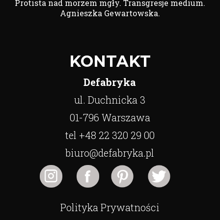
Protista nad morzem mgły. Transgresje medium.
Agnieszka Gewartowska.
KONTAKT
Defabryka
ul. Duchnicka 3
01-796 Warszawa
tel +48 22 320 29 00
biuro@defabryka.pl
Polityka Prywatności