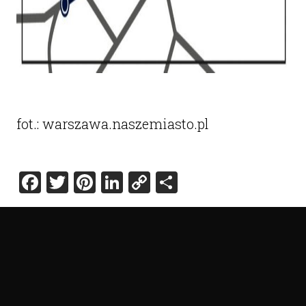
fot.: warszawa.naszemiasto.pl
Facebook
Twitter
Pinterest
LinkedIn
Copy
Share
Link