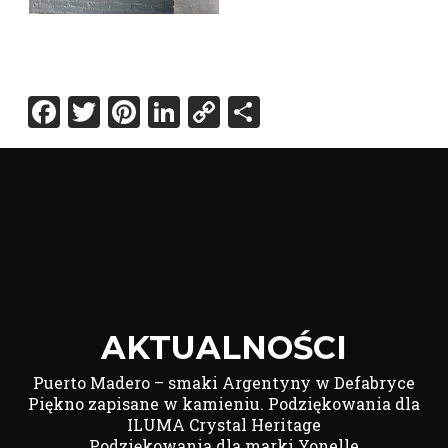
Facebook
Twitter
Pinterest
LinkedIn
Copy
Share
Link
AKTUALNOŚCI
Puerto Madero – smaki Argentyny w Defabryce
Piękno zapisane w kamieniu. Podziękowania dla
ILUMA Crystal Heritage
Podziękowania dla marki Yonelle