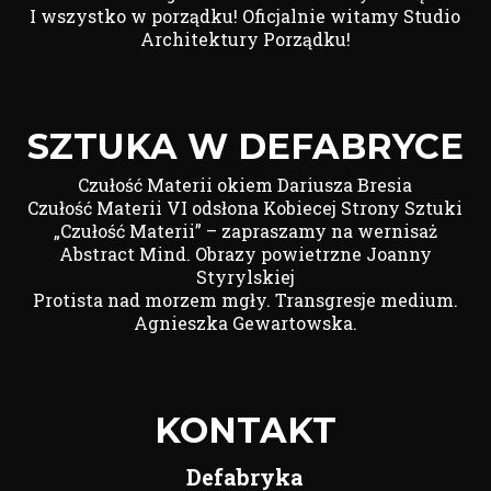
I wszystko w porządku! Oficjalnie witamy Studio
Architektury Porządku!
SZTUKA W DEFABRYCE
Czułość Materii okiem Dariusza Bresia
Czułość Materii VI odsłona Kobiecej Strony Sztuki
„Czułość Materii” – zapraszamy na wernisaż
Abstract Mind. Obrazy powietrzne Joanny
Styrylskiej
Protista nad morzem mgły. Transgresje medium.
Agnieszka Gewartowska.
KONTAKT
Defabryka