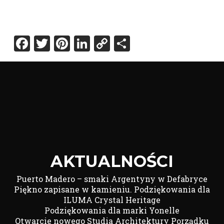
Facebook
Twitter
Pinterest
LinkedIn
Copy
Share
Link
AKTUALNOŚCI
Puerto Madero – smaki Argentyny w Defabryce
Piękno zapisane w kamieniu. Podziękowania dla
ILUMA Crystal Heritage
Podziękowania dla marki Yonelle
Otwarcie nowego Studia Architektury Porządku