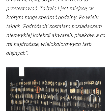
przetestować. To było i jest miejsce, w
którym mogę spędzać godziny. Po wielu
takich ‘Podróżach’ zostałam posiadaczem
niezwykłej kolekcji akwareli, pisaków, a co
mi najdroższe, wielokolorowych farb
olejnych”.