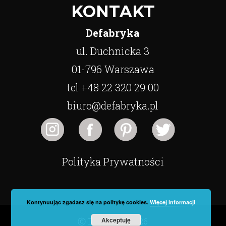
KONTAKT
Defabryka
ul. Duchnicka 3
01-796 Warszawa
tel +48 22 320 29 00
biuro@defabryka.pl
Polityka Prywatności
Kontynuując zgadasz się na politykę cookies.
Więcej informacji
Akceptuję
ⓒ Defabryka 2026