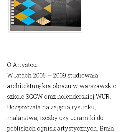
O Artystce:
W latach 2005 – 2009 studiowała
architekturę krajobrazu w warszawskiej
szkole SGGW oraz holenderskiej WUR.
Uczęszczała na zajęcia rysunku,
malarstwa, rzeźby czy ceramiki do
pobliskich ognisk artystycznych. Brała