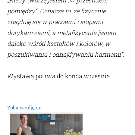
„Kiedy tworzę jestem „w przestrzeni
pomiędzy”. Oznacza to, że fizycznie
znajduję się w pracowni i stopami
dotykam ziemi, a metafizycznie jestem
daleko wśród kształtów i kolorów, w
poszukiwaniu i odnajdywaniu harmonii”.
Wystawa potrwa do końca września.
Zobacz zdjęcia