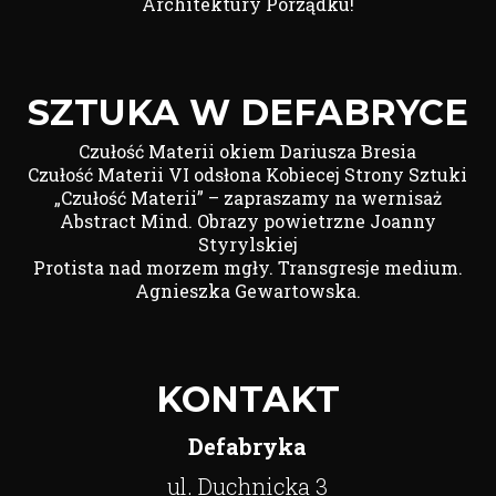
Architektury Porządku!
SZTUKA W DEFABRYCE
Czułość Materii okiem Dariusza Bresia
Czułość Materii VI odsłona Kobiecej Strony Sztuki
„Czułość Materii” – zapraszamy na wernisaż
Abstract Mind. Obrazy powietrzne Joanny
Styrylskiej
Protista nad morzem mgły. Transgresje medium.
Agnieszka Gewartowska.
KONTAKT
Defabryka
ul. Duchnicka 3