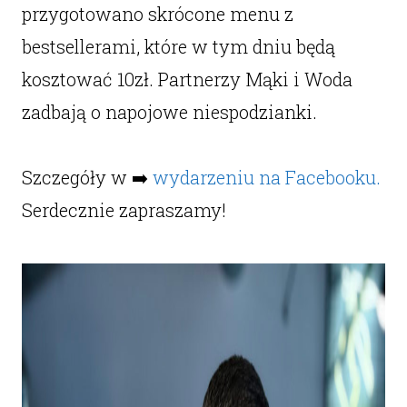
przygotowano skrócone menu z
bestsellerami, które w tym dniu będą
kosztować 10zł. Partnerzy Mąki i Woda
zadbają o napojowe niespodzianki.
Szczegóły w ➡️
wydarzeniu na Facebooku.
Serdecznie zapraszamy!