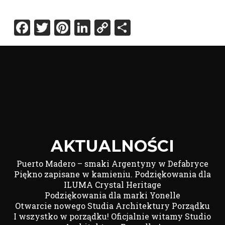
Facebook
Twitter
Pinterest
LinkedIn
Copy
Share
Link
AKTUALNOŚCI
Puerto Madero – smaki Argentyny w Defabryce
Piękno zapisane w kamieniu. Podziękowania dla
ILUMA Crystal Heritage
Podziękowania dla marki Yonelle
Otwarcie nowego Studia Architektury Porządku
I wszystko w porządku! Oficjalnie witamy Studio