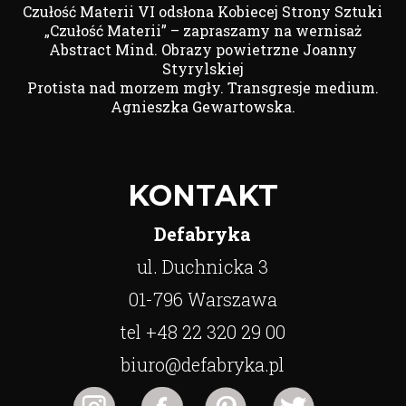
Czułość Materii VI odsłona Kobiecej Strony Sztuki
„Czułość Materii” – zapraszamy na wernisaż
Abstract Mind. Obrazy powietrzne Joanny
Styrylskiej
Protista nad morzem mgły. Transgresje medium.
Agnieszka Gewartowska.
KONTAKT
Defabryka
ul. Duchnicka 3
01-796 Warszawa
tel +48 22 320 29 00
biuro@defabryka.pl