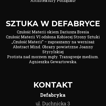
Architektury Porządku!
SZTUKA W DEFABRYCE
Czułość Materii okiem Dariusza Bresia
Czułość Materii VI odsłona Kobiecej Strony Sztuki
„Czułość Materii” – zapraszamy na wernisaż
Abstract Mind. Obrazy powietrzne Joanny
Styrylskiej
Protista nad morzem mgły. Transgresje medium.
Agnieszka Gewartowska.
KONTAKT
Defabryka
ul. Duchnicka 3