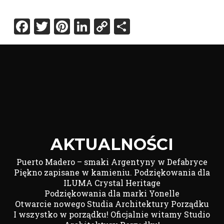
Facebook
Twitter
Pinterest
LinkedIn
Copy
Share
Link
AKTUALNOŚCI
Puerto Madero – smaki Argentyny w Defabryce
Piękno zapisane w kamieniu. Podziękowania dla
ILUMA Crystal Heritage
Podziękowania dla marki Yonelle
Otwarcie nowego Studia Architektury Porządku
I wszystko w porządku! Oficjalnie witamy Studio