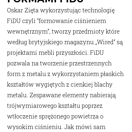
Oskar Zięta wykorzystując technologię
FiDU czyli “formowanie ciśnieniem
wewnętrznym”, tworzy przedmioty które
według brytyjskiego magazynu „Wired” są
projektami mebli przyszłości. FiDU
pozwala na tworzenie przestrzennych
form z metalu z wykorzystaniem płaskich
kształtów wygiętych z cienkiej blachy
metalu. Zespawane elementy nabierają
trójwymiarowego kształtu poprzez
wtłoczenie sprężonego powietrza o
wysokim ciśnieniu. Jak mówi sam