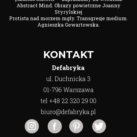
Abstract Mind. Obrazy powietrzne Joanny
Styrylskiej
Protista nad morzem mgły. Transgresje medium.
Agnieszka Gewartowska.
KONTAKT
Defabryka
ul. Duchnicka 3
01-796 Warszawa
tel +48 22 320 29 00
biuro@defabryka.pl