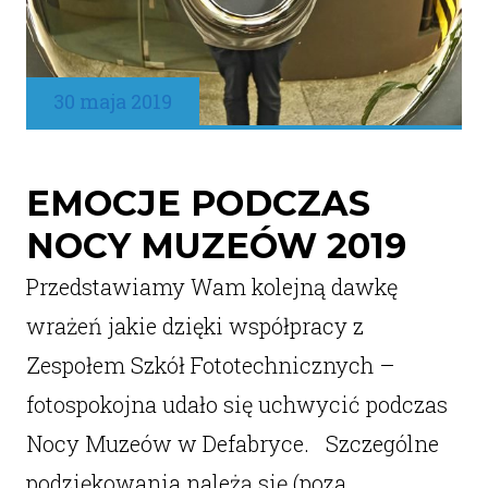
30 maja 2019
EMOCJE PODCZAS
NOCY MUZEÓW 2019
Przedstawiamy Wam kolejną dawkę
wrażeń jakie dzięki współpracy z
Zespołem Szkół Fototechnicznych –
fotospokojna udało się uchwycić podczas
Nocy Muzeów w Defabryce. Szczególne
podziękowania należą się (poza