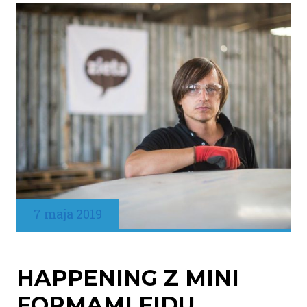
7 maja 2019
HAPPENING Z MINI
FORMAMI FIDU