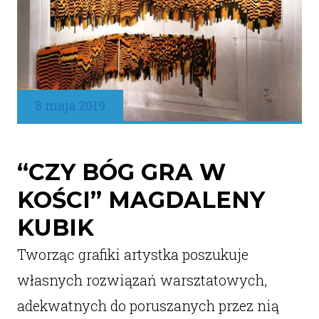
8 maja 2019
“CZY BÓG GRA W
KOŚCI” MAGDALENY
KUBIK
Tworząc grafiki artystka poszukuje
własnych rozwiązań warsztatowych,
adekwatnych do poruszanych przez nią