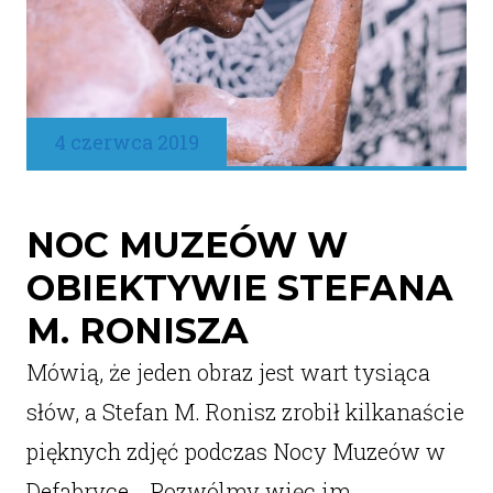
4 czerwca 2019
NOC MUZEÓW W
OBIEKTYWIE STEFANA
M. RONISZA
Mówią, że jeden obraz jest wart tysiąca
słów, a Stefan M. Ronisz zrobił kilkanaście
pięknych zdjęć podczas Nocy Muzeów w
Defabryce. Pozwólmy więc im