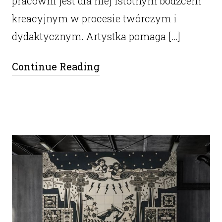
pracowni jest dla niej istotnym bodźcem
kreacyjnym w procesie twórczym i
dydaktycznym. Artystka pomaga […]
Continue Reading