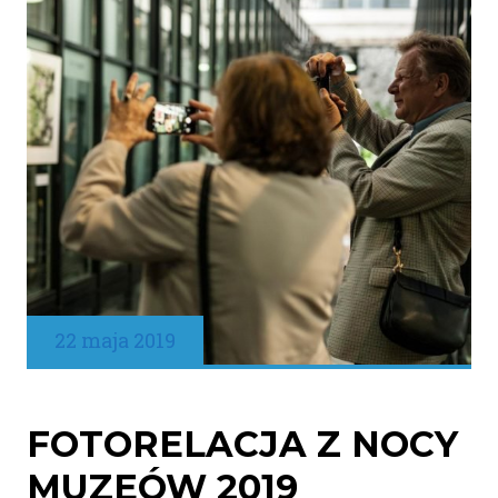
22 maja 2019
FOTORELACJA Z NOCY
MUZEÓW 2019