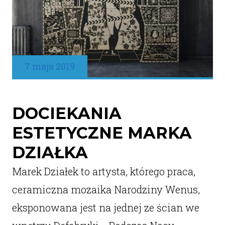
7 maja 2019
DOCIEKANIA
ESTETYCZNE MARKA
DZIAŁKA
Marek Działek to artysta, którego praca,
ceramiczna mozaika Narodziny Wenus,
eksponowana jest na jednej ze ścian we