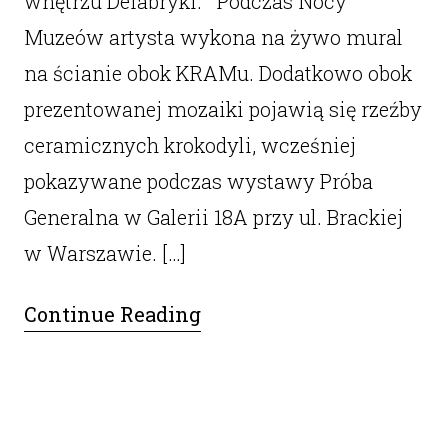
wnętrzu Defabryki. Podczas Nocy
Muzeów artysta wykona na żywo mural
na ścianie obok KRAMu. Dodatkowo obok
prezentowanej mozaiki pojawią się rzeźby
ceramicznych krokodyli, wcześniej
pokazywane podczas wystawy Próba
Generalna w Galerii 18A przy ul. Brackiej
w Warszawie. […]
Continue Reading