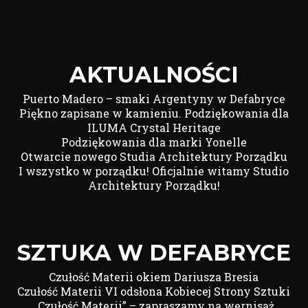
AKTUALNOŚCI
Puerto Madero – smaki Argentyny w Defabryce
Piękno zapisane w kamieniu. Podziękowania dla
ILUMA Crystal Heritage
Podziękowania dla marki Yonelle
Otwarcie nowego Studia Architektury Porządku
I wszystko w porządku! Oficjalnie witamy Studio
Architektury Porządku!
SZTUKA W DEFABRYCE
Czułość Materii okiem Dariusza Bresia
Czułość Materii VI odsłona Kobiecej Strony Sztuki
„Czułość Materii” – zapraszamy na wernisaż