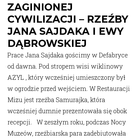
ZAGINIONEJ
CYWILIZACJI – RZEŹBY
JANA SAJDAKA I EWY
DĄBROWSKIEJ
Prace Jana Sajdaka gościmy w Defabryce
od dawna. Pod stropem wisi wiklinowy
AZYL , który wcześniej umieszczony był
w ogrodzie przed wejściem. W Restauracji
Mizu jest rzeźba Samurajka, która
wcześniej dumnie prezentowała się obok
recepcji. W zeszłym roku, podczas Nocy
Muzeów, rzeźbiarska para zadebiutowała