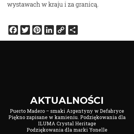
wystawach w kraju i za granicą.
Facebook
Twitter
Pinterest
LinkedIn
Copy
Share
Link
AKTUALNOŚCI
Puerto Madero – smaki Argentyny w Defabryce
Piękno zapisane w kamieniu. Podziękowania dla
ILUMA Crystal Heritage
Podziękowania dla marki Yonelle