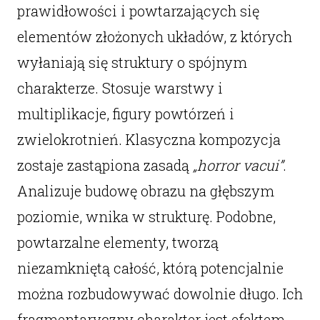
prawidłowości i powtarzających się
elementów złożonych układów, z których
wyłaniają się struktury o spójnym
charakterze. Stosuje warstwy i
multiplikacje, figury powtórzeń i
zwielokrotnień. Klasyczna kompozycja
zostaje zastąpiona zasadą
„horror vacui”
.
Analizuje budowę obrazu na głębszym
poziomie, wnika w strukturę. Podobne,
powtarzalne elementy, tworzą
niezamkniętą całość, którą potencjalnie
można rozbudowywać dowolnie długo. Ich
fragmentaryczny charakter jest efektem