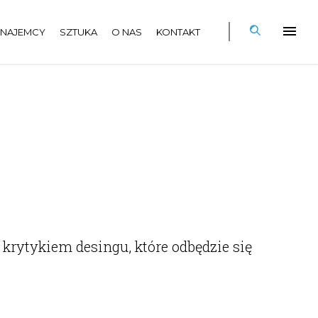
NAJEMCY
SZTUKA
O NAS
KONTAKT
krytykiem desingu, które odbędzie się