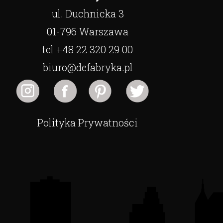
ul. Duchnicka 3
01-796 Warszawa
tel +48 22 320 29 00
biuro@defabryka.pl
Polityka Prywatności