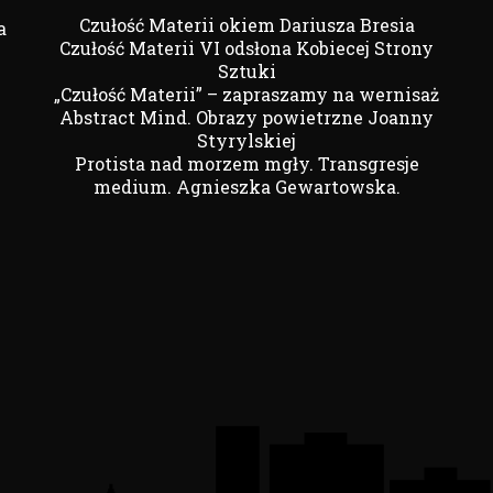
Czułość Materii okiem Dariusza Bresia
a
Czułość Materii VI odsłona Kobiecej Strony
Sztuki
„Czułość Materii” – zapraszamy na wernisaż
Abstract Mind. Obrazy powietrzne Joanny
Styrylskiej
Protista nad morzem mgły. Transgresje
medium. Agnieszka Gewartowska.