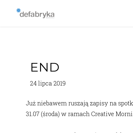
END
24 lipca 2019
Już niebawem ruszają zapisy na spotk
31.07 (środa) w ramach Creative Morn