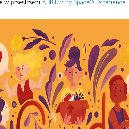
e w przestrzeni
ABB Living Space® Experience
.