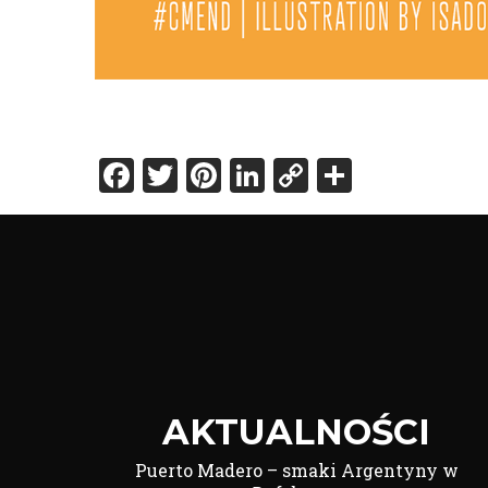
Facebook
Twitter
Pinterest
LinkedIn
Copy
Share
Link
AKTUALNOŚCI
Puerto Madero – smaki Argentyny w