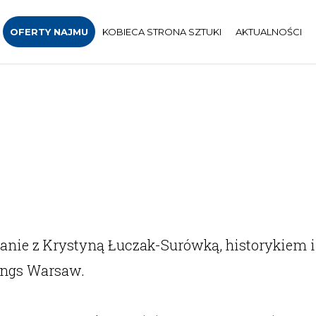
OFERTY NAJMU
KOBIECA STRONA SZTUKI
AKTUALNOŚCI
anie z Krystyną Łuczak-Surówką, historykiem i 
ings Warsaw.