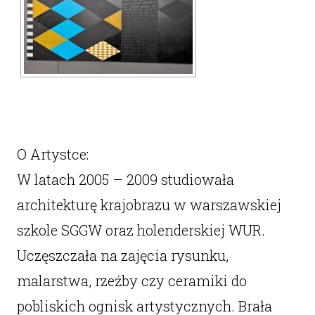
O Artystce:
W latach 2005 – 2009 studiowała
architekturę krajobrazu w warszawskiej
szkole SGGW oraz holenderskiej WUR.
Uczęszczała na zajęcia rysunku,
malarstwa, rzeźby czy ceramiki do
pobliskich ognisk artystycznych. Brała