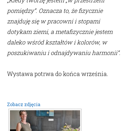
„Kiedy tworzę jestem „w przestrzeni
pomiędzy”. Oznacza to, że fizycznie
znajduję się w pracowni i stopami
dotykam ziemi, a metafizycznie jestem
daleko wśród kształtów i kolorów, w
poszukiwaniu i odnajdywaniu harmonii”.
Wystawa potrwa do końca września.
Zobacz zdjęcia