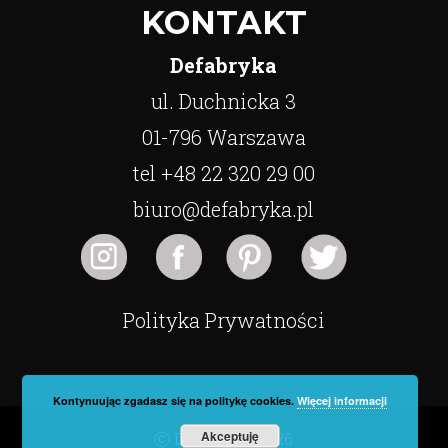
KONTAKT
Defabryka
ul. Duchnicka 3
01-796 Warszawa
tel +48 22 320 29 00
biuro@defabryka.pl
Polityka Prywatności
Kontynuując zgadasz się na politykę cookies.
Więcej informacji
Akceptuję
ⓒ Defabryka 2026