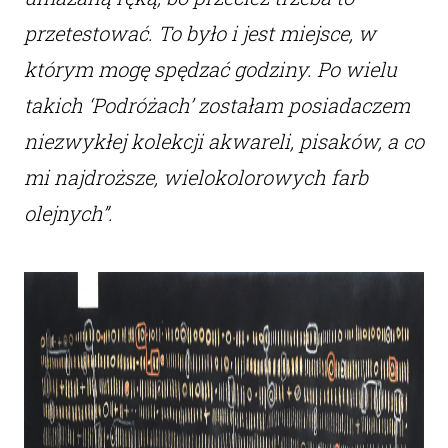
przetestować. To było i jest miejsce, w
którym mogę spędzać godziny. Po wielu
takich ‘Podróżach’ zostałam posiadaczem
niezwykłej kolekcji akwareli, pisaków, a co
mi najdroższe, wielokolorowych farb
olejnych”.