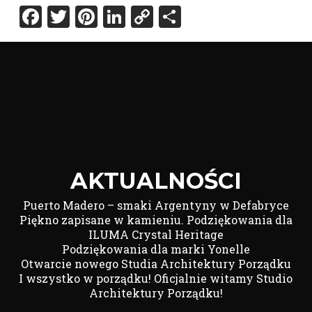
Facebook
Twitter
Pinterest
LinkedIn
Copy
Share
Link
AKTUALNOŚCI
Puerto Madero – smaki Argentyny w Defabryce
Piękno zapisane w kamieniu. Podziękowania dla
ILUMA Crystal Heritage
Podziękowania dla marki Yonelle
Otwarcie nowego Studia Architektury Porządku
I wszystko w porządku! Oficjalnie witamy Studio
Architektury Porządku!