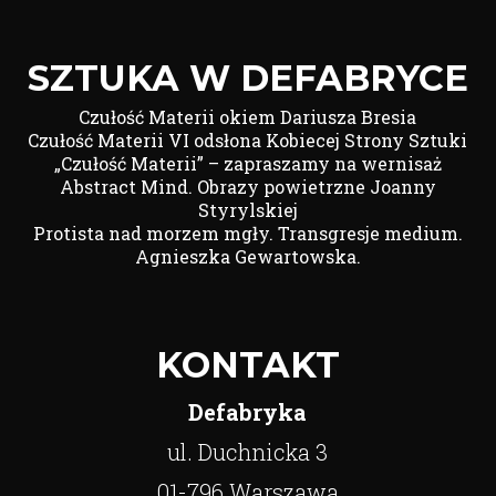
SZTUKA W DEFABRYCE
Czułość Materii okiem Dariusza Bresia
Czułość Materii VI odsłona Kobiecej Strony Sztuki
„Czułość Materii” – zapraszamy na wernisaż
Abstract Mind. Obrazy powietrzne Joanny
Styrylskiej
Protista nad morzem mgły. Transgresje medium.
Agnieszka Gewartowska.
KONTAKT
Defabryka
ul. Duchnicka 3
01-796 Warszawa