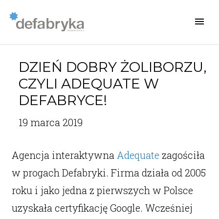
DZIEŃ DOBRY ŻOLIBORZU,
CZYLI ADEQUATE W
DEFABRYCE!
19 marca 2019
Agencja interaktywna
Adequate
zagościła
w progach Defabryki. Firma działa od 2005
roku i jako jedna z pierwszych w Polsce
uzyskała certyfikację Google. Wcześniej