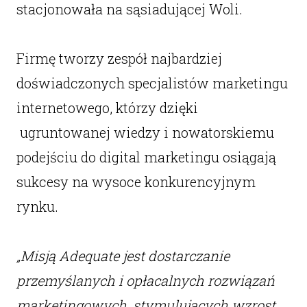
stacjonowała na sąsiadującej Woli.
Firmę tworzy zespół najbardziej
doświadczonych specjalistów marketingu
internetowego, którzy dzięki
ugruntowanej wiedzy i nowatorskiemu
podejściu do digital marketingu osiągają
sukcesy na wysoce konkurencyjnym
rynku.
„Misją Adequate jest dostarczanie
przemyślanych i opłacalnych rozwiązań
marketingowych, stymulujących wzrost