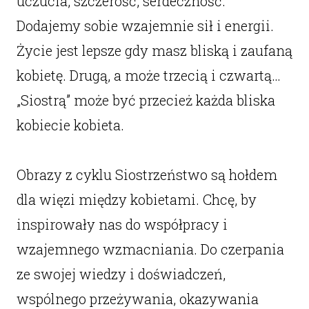
uczucia, szczerość, serdeczność.
Dodajemy sobie wzajemnie sił i energii.
Życie jest lepsze gdy masz bliską i zaufaną
kobietę. Drugą, a może trzecią i czwartą…
„Siostrą” może być przecież każda bliska
kobiecie kobieta.
Obrazy z cyklu Siostrzeństwo są hołdem
dla więzi między kobietami. Chcę, by
inspirowały nas do współpracy i
wzajemnego wzmacniania. Do czerpania
ze swojej wiedzy i doświadczeń,
wspólnego przeżywania, okazywania