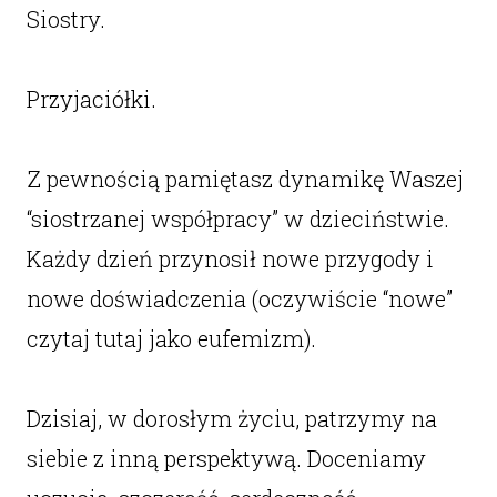
Siostry.
Przyjaciółki.
Z pewnością pamiętasz dynamikę Waszej
“siostrzanej współpracy” w dzieciństwie.
Każdy dzień przynosił nowe przygody i
nowe doświadczenia (oczywiście “nowe”
czytaj tutaj jako eufemizm).
Dzisiaj, w dorosłym życiu, patrzymy na
siebie z inną perspektywą. Doceniamy