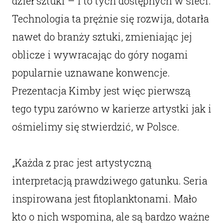
dzieł sztuki – i to tych dostępnych w sieci.
Technologia ta prężnie się rozwija, dotarła
nawet do branży sztuki, zmieniając jej
oblicze i wywracając do góry nogami
popularnie uznawane konwencje.
Prezentacja Kimby jest więc pierwszą
tego typu zarówno w karierze artystki jak i
ośmielimy się stwierdzić, w Polsce.
„Każda z prac jest artystyczną
interpretacją prawdziwego gatunku. Seria
inspirowana jest fitoplanktonami. Mało
kto o nich wspomina, ale są bardzo ważne