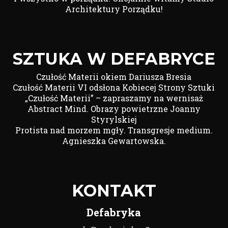
Architektury Porządku!
SZTUKA W DEFABRYCE
Czułość Materii okiem Dariusza Bresia
Czułość Materii VI odsłona Kobiecej Strony Sztuki
„Czułość Materii” – zapraszamy na wernisaż
Abstract Mind. Obrazy powietrzne Joanny
Styrylskiej
Protista nad morzem mgły. Transgresje medium.
Agnieszka Gewartowska.
KONTAKT
Defabryka