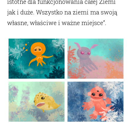
istotne dla funkcjonowania całej Ziemi
jak i duże. Wszystko na ziemi ma swoją
własne, właściwe i ważne miejsce”.