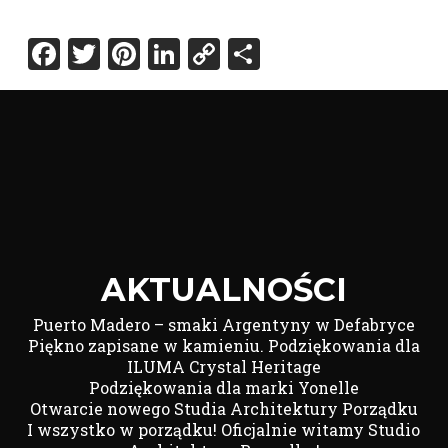
Facebook
Twitter
Pinterest
LinkedIn
Copy
Share
Link
AKTUALNOŚCI
Puerto Madero – smaki Argentyny w Defabryce
Piękno zapisane w kamieniu. Podziękowania dla
ILUMA Crystal Heritage
Podziękowania dla marki Yonelle
Otwarcie nowego Studia Architektury Porządku
I wszystko w porządku! Oficjalnie witamy Studio