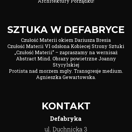
Architektury Porządku!
SZTUKA W DEFABRYCE
Czułość Materii okiem Dariusza Bresia
Czułość Materii VI odsłona Kobiecej Strony Sztuki
„Czułość Materii” – zapraszamy na wernisaż
Abstract Mind. Obrazy powietrzne Joanny
Styrylskiej
Protista nad morzem mgły. Transgresje medium.
Agnieszka Gewartowska.
KONTAKT
Defabryka
ul. Duchnicka 3