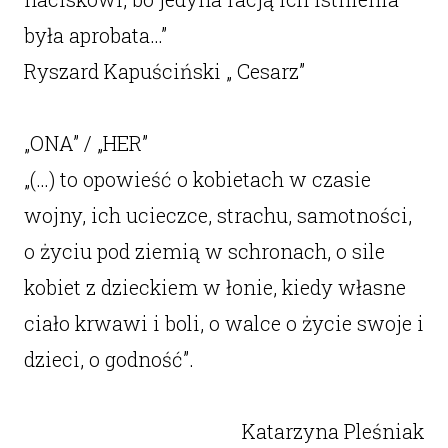
była aprobata…”
Ryszard Kapuściński „ Cesarz”
„ONA” / „HER”
„(…) to opowieść o kobietach w czasie
wojny, ich ucieczce, strachu, samotności,
o życiu pod ziemią w schronach, o sile
kobiet z dzieckiem w łonie, kiedy własne
ciało krwawi i boli, o walce o życie swoje i
dzieci, o godność”.
Katarzyna Pleśniak