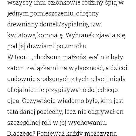
wszyscy inni członkowie rodziny śpią w
jednym pomieszczeniu, odrębny
drewniany domek/sypialnię, tzw.
kwiatową komnatę. Wybranek zjawia się
pod jej drzwiami po zmroku.
W teorii „chodzone małżeństwa” nie były
zatem związkami na wyłączność, a dzieci
cudownie zrodzonych z tych relacji nigdy
oficjalnie nie przypisywano do jednego
ojca. Oczywiście wiadomo było, kim jest
tata danej pociechy, lecz nie odgrywał on
szczególnej roli w jej wychowaniu.
Dlaczego? Ponieważ każdy mężczyzna