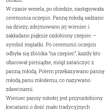
W czasie wesela, po obiedzie, następowała
ceremonia oczepin. Pannę młodą sadzano
na dzieży, zdejmowano jej wieniec i
zakładano pięknie ozdobiony czepiec –
symbol mężatki. Po ceremonii oczepin
odbyła się zbiórka “na czepiec”, każdy kto
ofiarował pieniądze, mógł zatańczyć z
panną młodą. Potem przekazywano pannę
młodą panu młodemu, co nazywano
zdawinami.
Wieniec panny młodej jest przyozdobiony
kwiatami o dość mało tradycyjnych