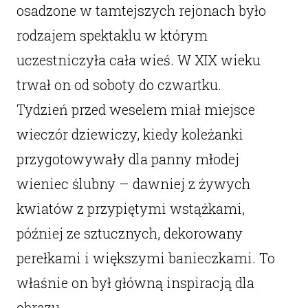
osadzone w tamtejszych rejonach było
rodzajem spektaklu w którym
uczestniczyła cała wieś. W XIX wieku
trwał on od soboty do czwartku.
Tydzień przed weselem miał miejsce
wieczór dziewiczy, kiedy koleżanki
przygotowywały dla panny młodej
wieniec ślubny – dawniej z żywych
kwiatów z przypiętymi wstążkami,
później ze sztucznych, dekorowany
perełkami i większymi banieczkami. To
właśnie on był główną inspiracją dla
obrazu.