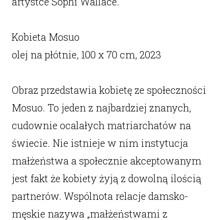
artystce Sophi Wallace.
Kobieta Mosuo
olej na płótnie, 100 x 70 cm, 2023
Obraz przedstawia kobietę ze społeczności
Mosuo. To jeden z najbardziej znanych,
cudownie ocalałych matriarchatów na
świecie. Nie istnieje w nim instytucja
małżeństwa a społecznie akceptowanym
jest fakt że kobiety żyją z dowolną ilością
partnerów. Wspólnota relacje damsko-
męskie nazywa „małżeństwami z