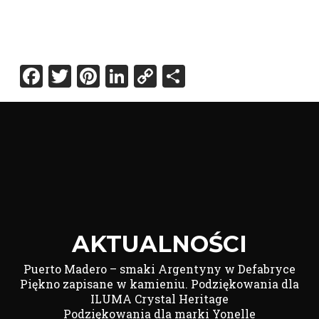
Facebook
Twitter
Pinterest
LinkedIn
Copy
Share
Link
AKTUALNOŚCI
Puerto Madero – smaki Argentyny w Defabryce
Piękno zapisane w kamieniu. Podziękowania dla
ILUMA Crystal Heritage
Podziękowania dla marki Yonelle