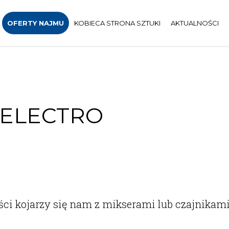
OFERTY NAJMU
KOBIECA STRONA SZTUKI
AKTUALNOŚCI
 ELECTRO
ści kojarzy się nam z mikserami lub czajnikami