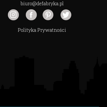
biuro@defabryka.pl
Polityka Prywatności