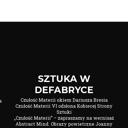
SZTUKA W
DEFABRYCE
Czułość Materii okiem Dariusza Bresia
a
Czułość Materii VI odsłona Kobiecej Strony
Sztuki
„Czułość Materii” – zapraszamy na wernisaż
Abstract Mind. Obrazy powietrzne Joanny