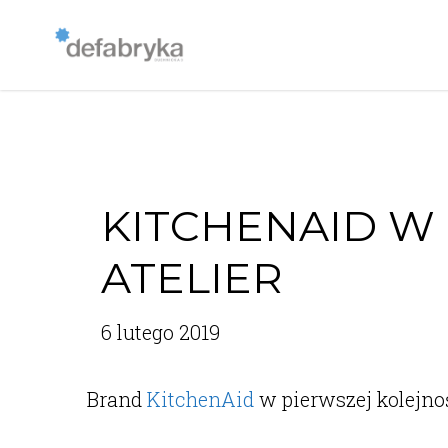
KITCHENAID W
ATELIER
6 lutego 2019
Brand
KitchenAid
w pierwszej kolejno