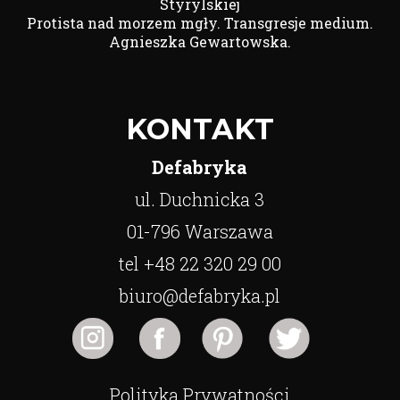
Styrylskiej
Protista nad morzem mgły. Transgresje medium.
Agnieszka Gewartowska.
KONTAKT
Defabryka
ul. Duchnicka 3
01-796 Warszawa
tel +48 22 320 29 00
biuro@defabryka.pl
Polityka Prywatności